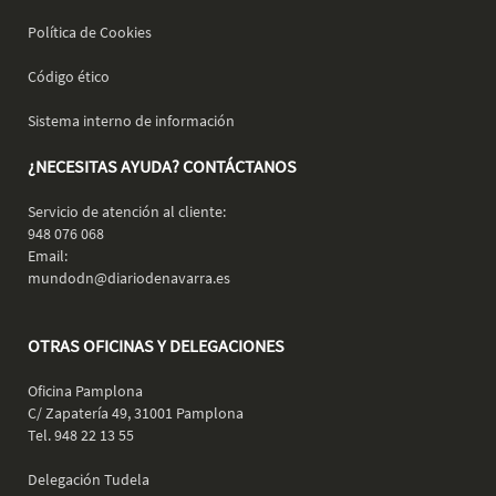
Política de Cookies
Código ético
Sistema interno de información
¿NECESITAS AYUDA? CONTÁCTANOS
Servicio de atención al cliente:
948 076 068
Email:
mundodn@diariodenavarra.es
OTRAS OFICINAS Y DELEGACIONES
Oficina Pamplona
C/ Zapatería 49, 31001 Pamplona
Tel. 948 22 13 55
​ Delegación Tudela