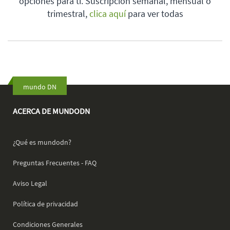
opciones para ti. Suscripción semanal, mensual o
trimestral,
clica aquí
para ver todas
mundo DN
ACERCA DE MUNDODN
¿Qué es mundodn?
Preguntas Frecuentes - FAQ
Aviso Legal
Política de privacidad
Condiciones Generales