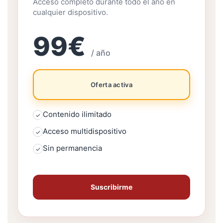
Acceso completo durante todo el año en
cualquier dispositivo.
99€
/ año
Oferta activa
Contenido ilimitado
✓
Acceso multidispositivo
✓
Sin permanencia
✓
Suscribirme