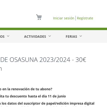
Mi cesta
Iniciar sesión
Regístrate
EOS
ACTIVIDADES
FERIAS
E OSASUNA 2023/2024 - 30€
n
o en la renovación de tu abono?
cita tu descuento hasta el día 11 de junio
 los datos del suscriptor de papel/edición impresa digital