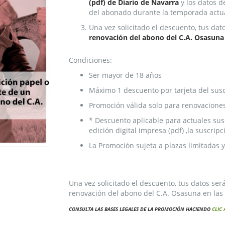
(pdf) de Diario de Navarra
y los datos d
del abonado durante la temporada actua
Una vez solicitado el descuento, tus da
renovación del abono del C.A. Osasuna 
Condiciones:
Ser mayor de 18 años
Máximo 1 descuento por tarjeta del susc
Promoción válida solo para renovacione
* Descuento aplicable para actuales susc
edición digital impresa (pdf) ,la suscri
La Promoción sujeta a plazas limitadas y
Una vez solicitado el descuento, tus datos se
renovación del abono del C.A. Osasuna en las 
CONSULTA LAS BASES LEGALES DE LA PROMOCIÓN HACIENDO
CLIC 