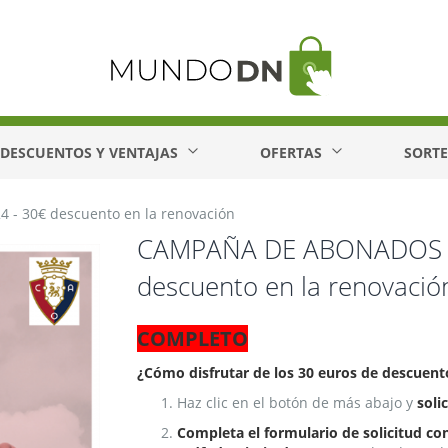
DESCUENTOS Y VENTAJAS
OFERTAS
SORT
 30€ descuento en la renovación
CAMPAÑA DE ABONADOS D
descuento en la renovació
COMPLETO
¿Cómo disfrutar de los 30 euros de descuent
Haz clic en el botón de más abajo y
soli
Completa el formulario de solicitud con