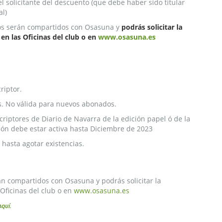
el solicitante del descuento (que debe haber sido titular
l)
tos serán compartidos con Osasuna y
podrás solicitar la
en las Oficinas del club o en
www.osasuna.es
riptor.
s. No válida para nuevos abonados.
riptores de Diario de Navarra de la edición papel ó de la
pción debe estar activa hasta Diciembre de 2023
 hasta agotar existencias.
rán compartidos con Osasuna y podrás solicitar la
Oficinas del club o en
www.osasuna.es
AQUÍ.