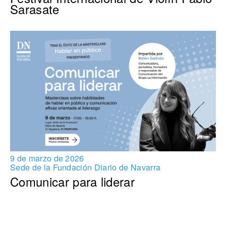
Sarasate
9 de marzo de 2026
Sede de la Fundación Diario de Navarra
Comunicar para liderar