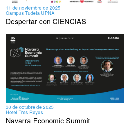
11 de noviembre de 2025
Campus Tudela UPNA
Despertar con CIENCIAS
30 de octubre de 2025
Hotel Tres Reyes
Navarra Economic Summit