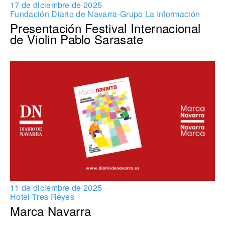
17 de diciembre de 2025
Fundación Diario de Navarra-Grupo La Información
Presentación Festival Internacional
de Violin Pablo Sarasate
11 de diciembre de 2025
Hotel Tres Reyes
Marca Navarra