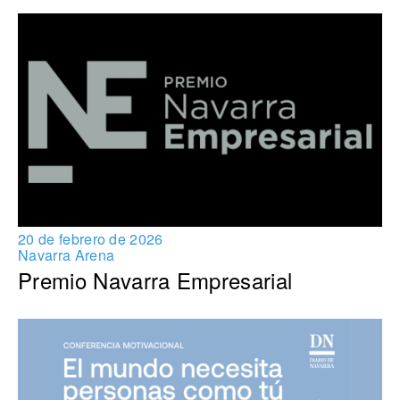
20 de febrero de 2026
Navarra Arena
Premio Navarra Empresarial