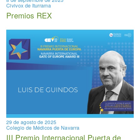
Civivox de Iturrama
Premios REX
29 de agosto de 2025
Colegio de Médicos de Navarra
III Premio Internacional Puerta de