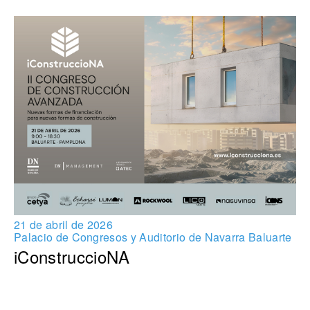
21 de abril de 2026
Palacio de Congresos y Auditorio de Navarra Baluarte
iConstruccioNA