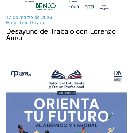
17 de marzo de 2026
Hotel Tres Reyes
Desayuno de Trabajo con Lorenzo
Amor