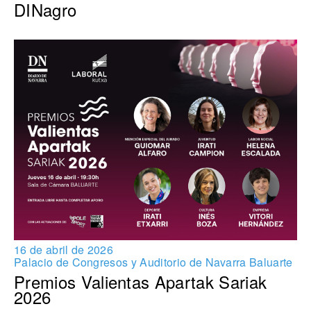
DINagro
16 de abril de 2026
Palacio de Congresos y Auditorio de Navarra Baluarte
Premios Valientas Apartak Sariak
2026