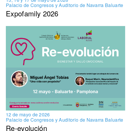
Palacio de Congresos y Auditorio de Navarra Baluarte
Expofamily 2026
12 de mayo de 2026
Palacio de Congresos y Auditorio de Navarra Baluarte
Re-evolución