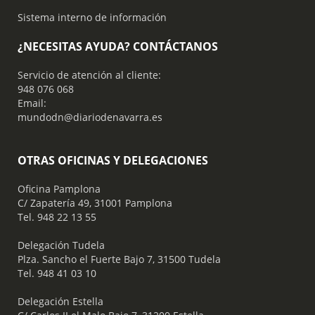
Sistema interno de información
¿NECESITAS AYUDA? CONTÁCTANOS
Servicio de atención al cliente:
948 076 068
Email:
mundodn@diariodenavarra.es
OTRAS OFICINAS Y DELEGACIONES
Oficina Pamplona
C/ Zapatería 49, 31001 Pamplona
Tel. 948 22 13 55
​ Delegación Tudela
Plza. Sancho el Fuerte Bajo 7, 31500 Tudela
Tel. 948 41 03 10
​ Delegación Estella