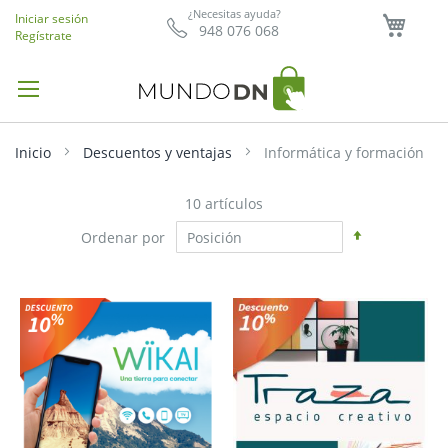
Mi ce
¿Necesitas ayuda?
Iniciar sesión
948 076 068
Regístrate
Inicio
Descuentos y ventajas
Informática y formación
10
artículos
Fijar
Ordenar por
Dirección
Descendent