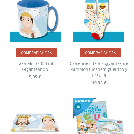
COMPRAR AHORA
COMPRAR AHORA
Taza Micro 350 ml
Calcetines de los gigantes de
Giganteando
Pamplona Joshemiguelrico y
Braulia
5,95 €
10,95 €