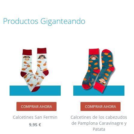
Productos Giganteando
COMPRAR AHORA
COMPRAR AHORA
Calcetines San Fermin
Calcetines de los cabezudos
de Pamplona Caravinagre y
9,95 €
Patata