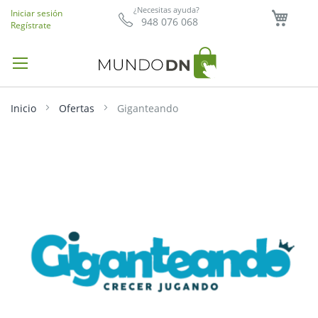
Mi ce
¿Necesitas ayuda?
Iniciar sesión
948 076 068
Regístrate
Inicio
Ofertas
Giganteando