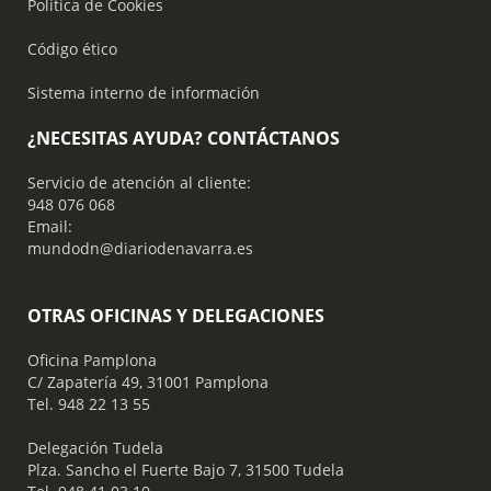
Política de Cookies
Código ético
Sistema interno de información
¿NECESITAS AYUDA? CONTÁCTANOS
Servicio de atención al cliente:
948 076 068
Email:
mundodn@diariodenavarra.es
OTRAS OFICINAS Y DELEGACIONES
Oficina Pamplona
C/ Zapatería 49, 31001 Pamplona
Tel. 948 22 13 55
​ Delegación Tudela
Plza. Sancho el Fuerte Bajo 7, 31500 Tudela