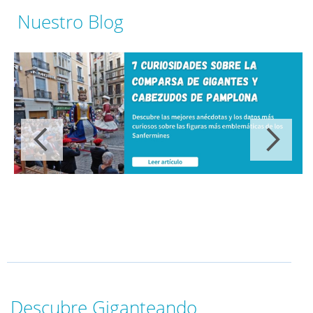
Nuestro Blog
Descubre Giganteando