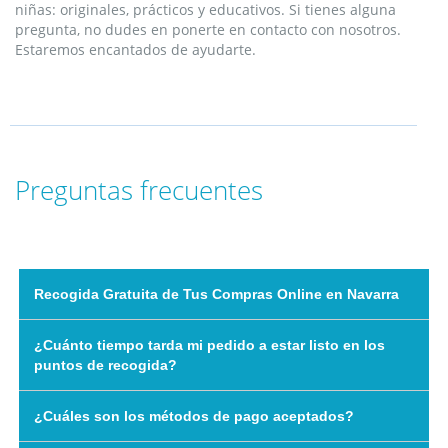
niñas: originales, prácticos y educativos. Si tienes alguna
pregunta, no dudes en ponerte en contacto con nosotros.
Estaremos encantados de ayudarte.
Pregu
ntas
frecuentes
Recogida Gratuita de Tus Compras Online en Navarra
¿Cuánto tiempo tarda mi pedido a estar listo en los
puntos de recogida?
¿Cuáles son los métodos de pago aceptados?