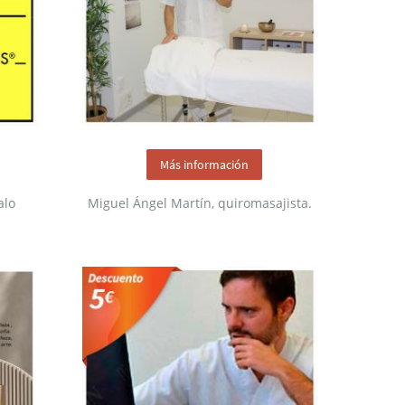
Más información
alo
Miguel Ángel Martín, quiromasajista.