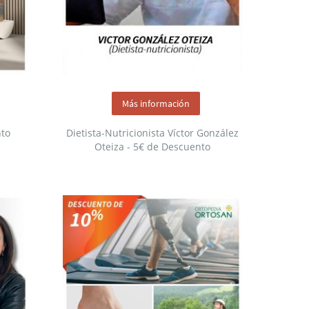
Más información
to
Dietista-Nutricionista Víctor González
Oteiza - 5€ de Descuento