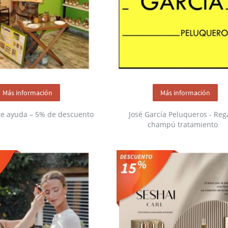
Más información
Más información
te ayuda – 5% de descuento
José García Peluqueros - Reg
champú tratamiento