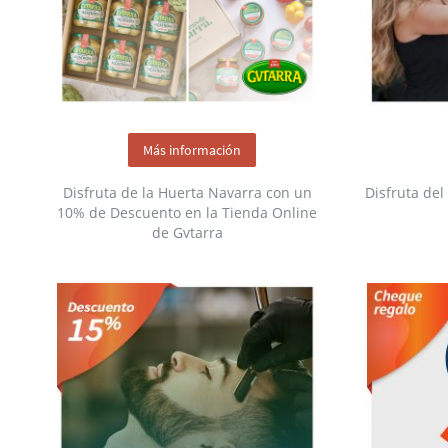
Más información
Disfruta de la Huerta Navarra con un
Disfruta de
10% de Descuento en la Tienda Online
de Gvtarra