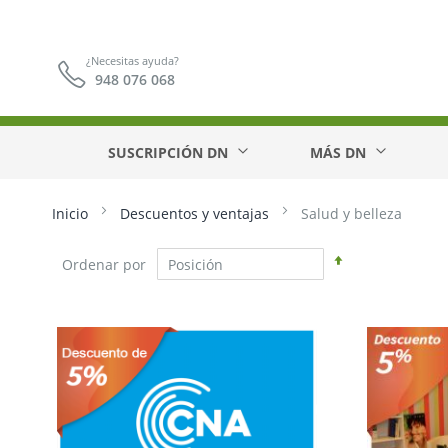
¿Necesitas ayuda?
948 076 068
SUSCRIPCIÓN DN
MÁS DN
Inicio
Descuentos y ventajas
Salud y belleza
Fijar
Ordenar por
Dirección
Descendente