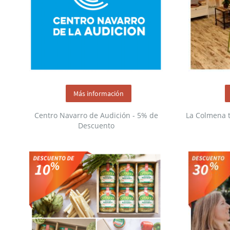
Más información
Centro Navarro de Audición - 5% de
La Colmena 
Descuento