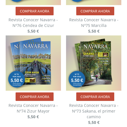
COMPRAR AHORA
COMPRAR AHORA
Revista Conocer Navarra -
Revista Conocer Navarra -
Nº76 Cendea de Cizur
Nº75 Marcilla
5,50 €
5,50 €
COMPRAR AHORA
COMPRAR AHORA
Revista Conocer Navarra -
Revista Conocer Navarra -
Nº74 Zizur Mayor
Nº73 Sakana, el primer
5,50 €
camino
5,50 €