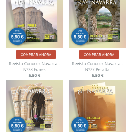
COMPRAR AHORA
COMPRAR AHORA
Revista Conocer Navarra -
Revista Conocer Navarra -
Nº78 Funes
Nº77 Peralta
5,50 €
5,50 €