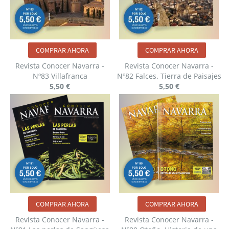
COMPRAR AHORA
COMPRAR AHORA
Revista Conocer Navarra -
Revista Conocer Navarra -
Nº83 Villafranca
Nº82 Falces. Tierra de Paisajes
5,50 €
5,50 €
COMPRAR AHORA
COMPRAR AHORA
Revista Conocer Navarra -
Revista Conocer Navarra -