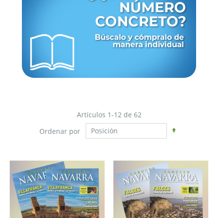
Artículos
1
-
12
de
62
Fijar
Ordenar por
Dirección
Descendent