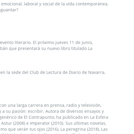
 emocional, laboral y social de la vida contemporánea,
aguantar?
evento literario. El próximo jueves 11 de junio,
tián que presentará su nuevo libro titulado La
 en la sede del Club de Lectura de Diario de Navarra,
con una larga carrera en prensa, radio y televisión,
 a su pasión: escribir. Autora de diversos ensayos y
genérico de El Contrapunto, ha publicado en La Esfera
 Astur (2008) e Imperator (2010). Sus últimas novelas,
timo que verán tus ojos (2016), La peregrina (2018), Las