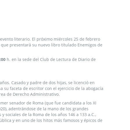
evento literario. El próximo miércoles 25 de febrero
que presentará su nuevo libro titulado Enemigos de
:00
h. en la sede del Club de Lectura de Diario de
ños. Casado y padre de dos hijas, se licenció en
su faceta de escritor con el ejercicio de la abogacía
rea de Derecho Administrativo.
primer senador de Roma (que fue candidata a los XI
2020), adentrándose de la mano de los grandes
s y sociales de la Roma de los años 146 a 133 a.C.,
blica y en uno de los hitos más famosos y épicos de