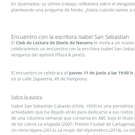
En Quemados, su último trabajo, reflexiona sobre el desgaste
planteando una pregunta de fondo: ¿hasta cuándo vamos a 
Encuentro con la escritora Isabel San Sebastian
El
Club de Lectura de Diario de Navarra
te invita a un nuevo 
celebraremos un encuentro con la escritora Isabel San Sebas
venganza del apóstol (Plaza & Janés).
El encuentro se celebrará el
jueves 11 de junio a las 19:00 h
.
en la calle Zapatería, 49 de Pamplona.
Sobre la autora​​
Isabel San Sebastián Cabasés (Chile, 1959) es una periodista 
actividades que ha dejado atrás para dedicarse a sus nietos y
de una columna semanal que conserva en ABC bajo el título 
de los Libros La visigoda (2007; Premio Ciudad de Cartagena),
Un reino lejano (2012), La mujer del diplomático (2014), Lo úl