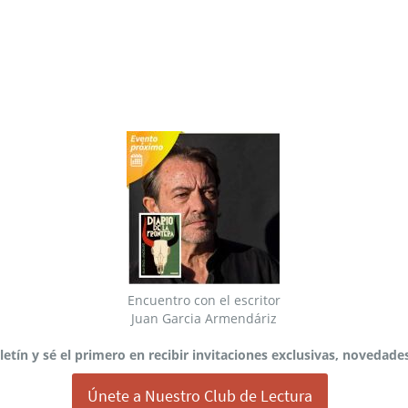
Encuentro con el escritor
Juan Garcia Armendáriz
letín y sé el primero en recibir invitaciones exclusivas, novedade
Únete a Nuestro Club de Lectura