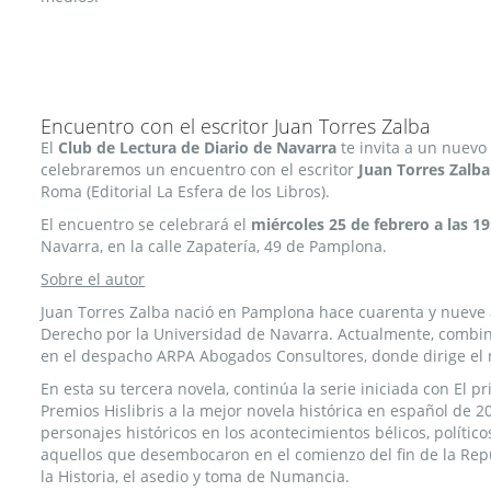
Encuentro con el escritor Juan Torres Zalba
El
Club de Lectura de Diario de Navarra
te invita a un nuevo 
celebraremos un encuentro con el escritor
Juan Torres Zalba
Roma (Editorial La Esfera de los Libros).
El encuentro se celebrará el
miércoles 25 de febrero a las 19
Navarra, en la calle Zapatería, 49 de Pamplona.
Sobre el autor
Juan Torres Zalba nació en Pamplona hace cuarenta y nueve a
Derecho por la Universidad de Navarra. Actualmente, combina 
en el despacho ARPA Abogados Consultores, donde dirige el 
En esta su tercera novela, continúa la serie iniciada con El 
Premios Hislibris a la mejor novela histórica en español de 
personajes históricos en los acontecimientos bélicos, político
aquellos que desembocaron en el comienzo del fin de la Repú
la Historia, el asedio y toma de Numancia.