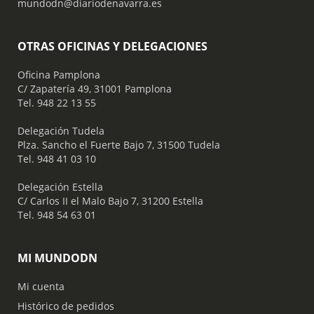
mundodn@diariodenavarra.es
OTRAS OFICINAS Y DELEGACIONES
Oficina Pamplona
C/ Zapatería 49, 31001 Pamplona
Tel. 948 22 13 55
​ Delegación Tudela
Plza. Sancho el Fuerte Bajo 7, 31500 Tudela
Tel. 948 41 03 10
​ Delegación Estella
C/ Carlos II el Malo Bajo 7, 31200 Estella
Tel. 948 54 63 01
MI MUNDODN
Mi cuenta
Histórico de pedidos