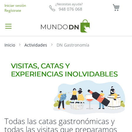
Mi ce
¿Necesitas ayuda?
Iniciar sesión
948 076 068
Regístrate
Inicio
Actividades
DN Gastronomía
Todas las catas gastronómicas y
todas las visitas que preparamos