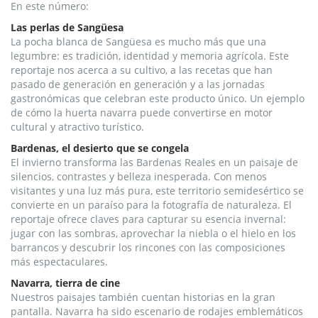
En este número:
Las perlas de Sangüesa
La pocha blanca de Sangüesa es mucho más que una
legumbre: es tradición, identidad y memoria agrícola. Este
reportaje nos acerca a su cultivo, a las recetas que han
pasado de generación en generación y a las jornadas
gastronómicas que celebran este producto único. Un ejemplo
de cómo la huerta navarra puede convertirse en motor
cultural y atractivo turístico.
Bardenas, el desierto que se congela
El invierno transforma las Bardenas Reales en un paisaje de
silencios, contrastes y belleza inesperada. Con menos
visitantes y una luz más pura, este territorio semidesértico se
convierte en un paraíso para la fotografía de naturaleza. El
reportaje ofrece claves para capturar su esencia invernal:
jugar con las sombras, aprovechar la niebla o el hielo en los
barrancos y descubrir los rincones con las composiciones
más espectaculares.
Navarra, tierra de cine
Nuestros paisajes también cuentan historias en la gran
pantalla. Navarra ha sido escenario de rodajes emblemáticos