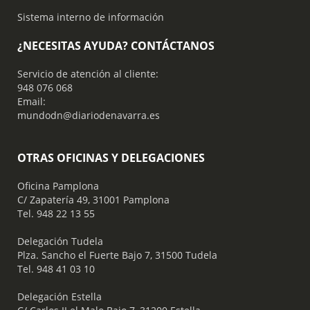
Sistema interno de información
¿NECESITAS AYUDA? CONTÁCTANOS
Servicio de atención al cliente:
948 076 068
Email:
mundodn@diariodenavarra.es
OTRAS OFICINAS Y DELEGACIONES
Oficina Pamplona
C/ Zapatería 49, 31001 Pamplona
Tel. 948 22 13 55
​ Delegación Tudela
Plza. Sancho el Fuerte Bajo 7, 31500 Tudela
Tel. 948 41 03 10
​ Delegación Estella