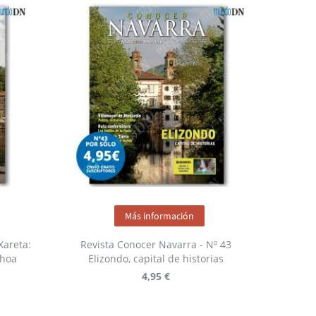
Más información
Xareta:
Revista Conocer Navarra - Nº 43
nhoa
Elizondo, capital de historias
4,95 €