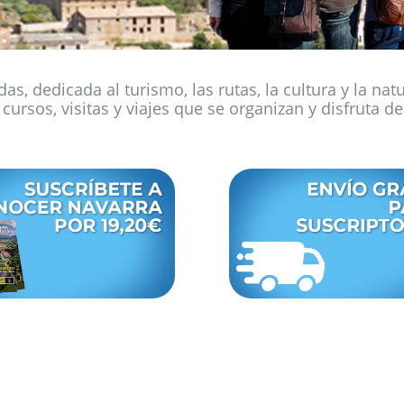
as, dedicada al turismo, las rutas, la cultura y la natu
 cursos, visitas y viajes que se organizan y disfruta