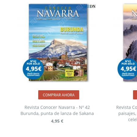
COMPRAR AHORA
Revista Conocer Navarra - Nº 42
Revista C
Burunda, punta de lanza de Sakana
paisajes,
cele
4,95 €