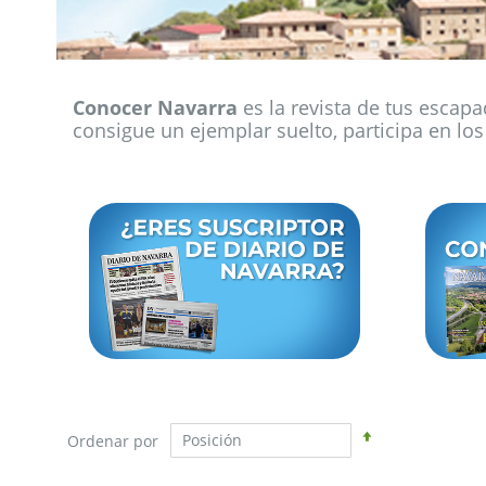
Conocer Navarra
es la revista de tus escapad
consigue un ejemplar suelto, participa en los
Fijar
Ordenar por
Dirección
Descendente