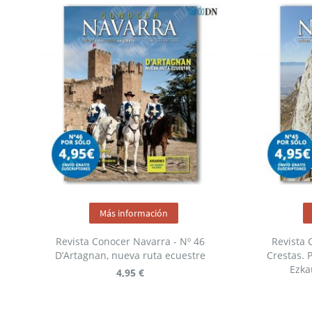
Más información
Revista Conocer Navarra - Nº 46
Revista 
D’Artagnan, nueva ruta ecuestre
Crestas. P
Ezka
4,95 €