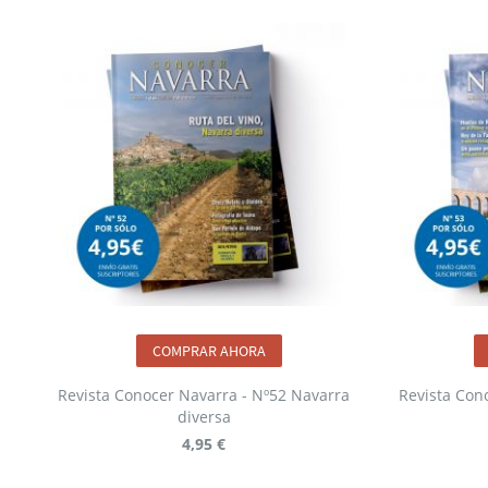
COMPRAR AHORA
Revista Conocer Navarra - Nº52 Navarra
Revista Con
diversa
4,95 €