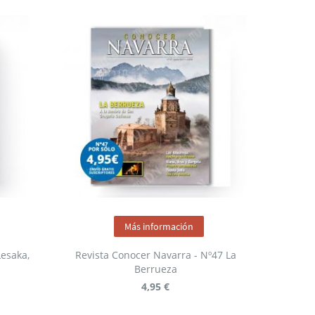
Más información
Lesaka,
Revista Conocer Navarra - Nº47 La
Berrueza
4,95 €