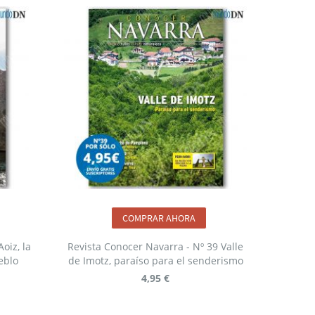
COMPRAR AHORA
oiz, la
Revista Conocer Navarra - Nº 39 Valle
eblo
de Imotz, paraíso para el senderismo
4,95 €