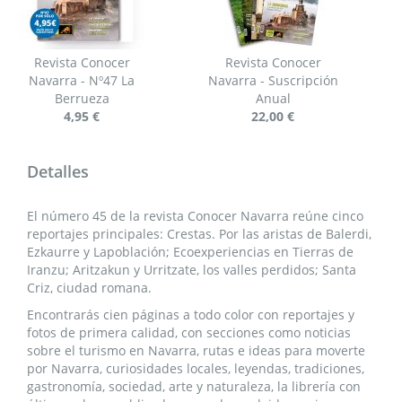
Revista Conocer
Revista Conocer
Navarra - Nº47 La
Navarra - Suscripción
Berrueza
Anual
4,95 €
22,00 €
Detalles
El número 45 de la revista Conocer Navarra reúne cinco
reportajes principales: Crestas. Por las aristas de Balerdi,
Ezkaurre y Lapoblación; Ecoexperiencias en Tierras de
Iranzu; Aritzakun y Urritzate, los valles perdidos; Santa
Criz, ciudad romana.
Encontrarás cien páginas a todo color con reportajes y
fotos de primera calidad, con secciones como noticias
sobre el turismo en Navarra, rutas e ideas para moverte
por Navarra, curiosidades locales, leyendas, tradiciones,
gastronomía, sociedad, arte y naturaleza, la librería con