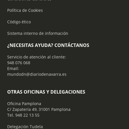
Política de Cookies
Código ético
Sistema interno de información
¿NECESITAS AYUDA? CONTÁCTANOS
Servicio de atención al cliente:
948 076 068
Email:
mundodn@diariodenavarra.es
OTRAS OFICINAS Y DELEGACIONES
Oficina Pamplona
C/ Zapatería 49, 31001 Pamplona
Tel. 948 22 13 55
​ Delegación Tudela