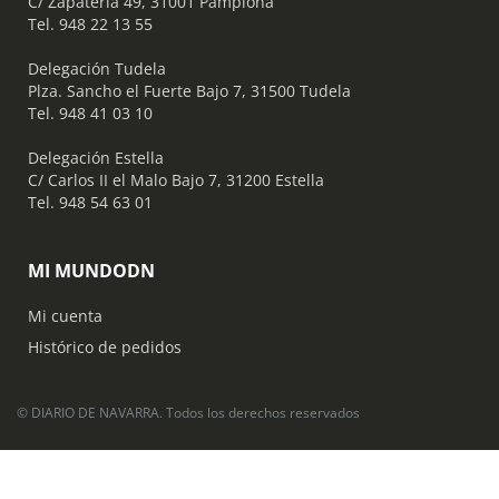
C/ Zapatería 49, 31001 Pamplona
Tel. 948 22 13 55
​ Delegación Tudela
Plza. Sancho el Fuerte Bajo 7, 31500 Tudela
Tel. 948 41 03 10
​ Delegación Estella
C/ Carlos II el Malo Bajo 7, 31200 Estella
Tel. 948 54 63 01
MI MUNDODN
Mi cuenta
Histórico de pedidos
© DIARIO DE NAVARRA. Todos los derechos reservados