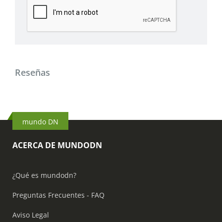
Reseñas
mundo DN
ACERCA DE MUNDODN
¿Qué es mundodn?
Preguntas Frecuentes - FAQ
Aviso Legal