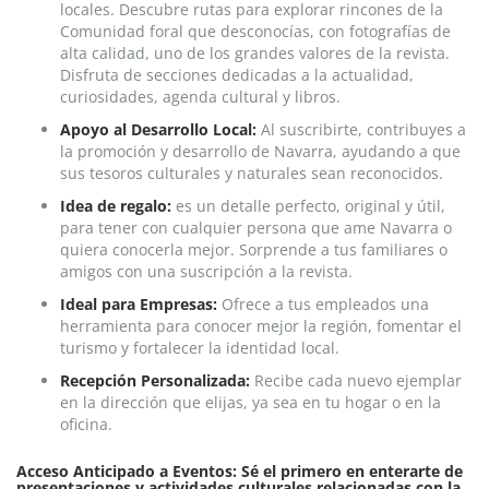
locales. Descubre rutas para explorar rincones de la
Comunidad foral que desconocías, con fotografías de
alta calidad, uno de los grandes valores de la revista.
Disfruta de secciones dedicadas a la actualidad,
curiosidades, agenda cultural y libros.
Apoyo al Desarrollo Local:
Al suscribirte, contribuyes a
la promoción y desarrollo de Navarra, ayudando a que
sus tesoros culturales y naturales sean reconocidos.
Idea de regalo:
es un detalle perfecto, original y útil,
para tener con cualquier persona que ame Navarra o
quiera conocerla mejor. Sorprende a tus familiares o
amigos con una suscripción a la revista.
Ideal para Empresas:
Ofrece a tus empleados una
herramienta para conocer mejor la región, fomentar el
turismo y fortalecer la identidad local.
Recepción Personalizada:
Recibe cada nuevo ejemplar
en la dirección que elijas, ya sea en tu hogar o en la
oficina.
Acceso Anticipado a Eventos: Sé el primero en enterarte de
presentaciones y actividades culturales relacionadas con la