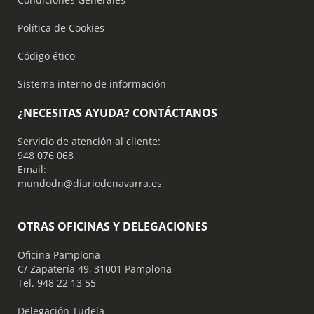
Política de Cookies
Código ético
Sistema interno de información
¿NECESITAS AYUDA? CONTÁCTANOS
Servicio de atención al cliente:
948 076 068
Email:
mundodn@diariodenavarra.es
OTRAS OFICINAS Y DELEGACIONES
Oficina Pamplona
C/ Zapatería 49, 31001 Pamplona
Tel. 948 22 13 55
​ Delegación Tudela