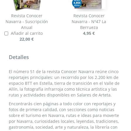
Revista Conocer
Revista Conocer
Navarra - Suscripción
Navarra - Nº47 La
Anual
Berrueza
Añadir al carrito
4,95 €
22,00 €
Detalles
El número 51 de la revista Conocer Navarra reúne cinco
reportajes principales: un recorrido por los 2.200 km de
espacio BTT en Estella, tierra de transición en el Valle de
Allín, la fotografía infrarroja como técnica artística y las
rutas y actividades disponibles en Salares de Arteta.
Encontrarás
cien páginas a todo color con reportajes y
fotos de primera calidad
, con secciones como noticias
sobre el turismo en Navarra, rutas e ideas para moverte
por Navarra, curiosidades locales, leyendas, tradiciones,
gastronomía, sociedad, arte y naturaleza, la librería con