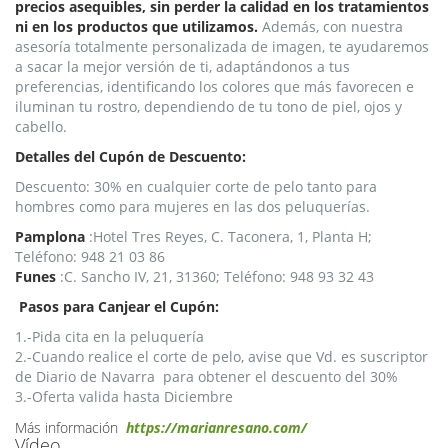
precios asequibles, sin perder la calidad en los tratamientos
ni en los productos que utilizamos.
Además, con nuestra
asesoría totalmente personalizada de imagen, te ayudaremos
a sacar la mejor versión de ti, adaptándonos a tus
preferencias, identificando los colores que más favorecen e
iluminan tu rostro, dependiendo de tu tono de piel, ojos y
cabello.
Detalles del Cupón de Descuento:
Descuento: 30% en cualquier corte de pelo tanto para
hombres como para mujeres en las dos peluquerías.
Pamplona
:
Hotel Tres Reyes, C. Taconera, 1, Planta H;
Teléfono
: 948 21 03 86
Funes
:C. Sancho IV, 21, 31360;
Teléfono:
948 93 32 43
Pasos para Canjear el Cupón:
1.-Pida cita en la peluquería
2.-Cuando realice el corte de pelo, avise que Vd. es suscriptor
de Diario de Navarra
para obtener el descuento del 30%
3.-Oferta valida hasta Diciembre
Más información
https://marianresano.com/
Vídeo