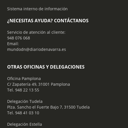
Sistema interno de información
¿NECESITAS AYUDA? CONTÁCTANOS
Servicio de atención al cliente:
948 076 068
Email:
mundodn@diariodenavarra.es
OTRAS OFICINAS Y DELEGACIONES
Oficina Pamplona
C/ Zapatería 49, 31001 Pamplona
Tel. 948 22 13 55
​ Delegación Tudela
Plza. Sancho el Fuerte Bajo 7, 31500 Tudela
Tel. 948 41 03 10
​ Delegación Estella