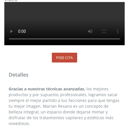
PIDE CITA
Detalles
Gracias a nuestras técnicas avanzadas,
los mejores
productos y por supuesto, profesionales, logramos sacar
siempre el mejor partido a tus facciones para que tengas
tu mejor imagen. Marian Resano es un concepto de
belleza integral, un espacio donde dejarse mimar y
disfrutar de los tratamientos capilares y estéticos más
novedosos.