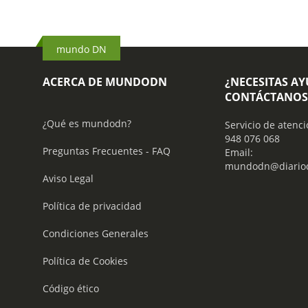
mundo DN
ACERCA DE MUNDODN
¿NECESITAS A
CONTÁCTANOS
¿Qué es mundodn?
Servicio de atenci
948 076 068
Preguntas Frecuentes - FAQ
Email:
mundodn@diariod
Aviso Legal
Política de privacidad
Condiciones Generales
Política de Cookies
Código ético