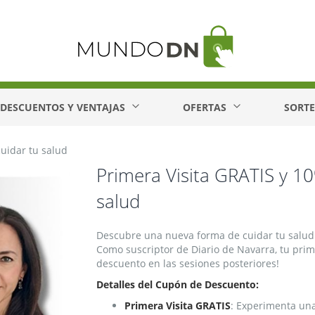
DESCUENTOS Y VENTAJAS
OFERTAS
SORT
uidar tu salud
Primera Visita GRATIS y 1
salud
Descubre una nueva forma de cuidar tu salud c
Como suscriptor de Diario de Navarra, tu pri
descuento en las sesiones posteriores!
Detalles del Cupón de Descuento:
Primera Visita GRATIS
: Experimenta una