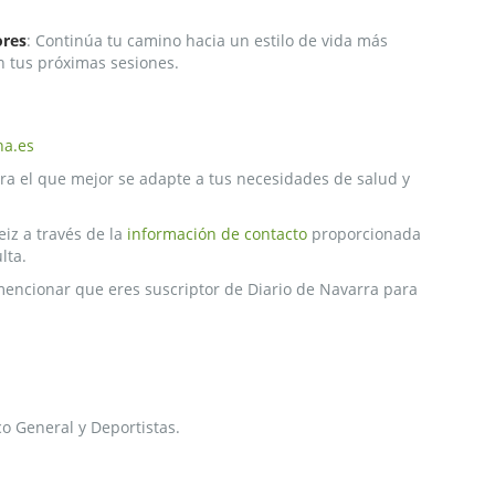
ores
: Continúa tu camino hacia un estilo de vida más
n tus próximas sesiones.
na.es
tra el que mejor se adapte a tus necesidades de salud y
iz a través de la
información de contacto
proporcionada
lta.
 mencionar que eres suscriptor de Diario de Navarra para
o General y Deportistas.