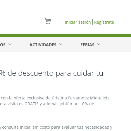
Mi cesta
Iniciar sesión
Regístrate
EOS
ACTIVIDADES
FERIAS
0% de descuento para cuidar tu
on la oferta exclusiva de Cristina Fernández Miqueleiz.
mera visita es GRATIS y además ¡obtén un 10% de
 consulta inicial sin costo para evaluar tus necesidades y