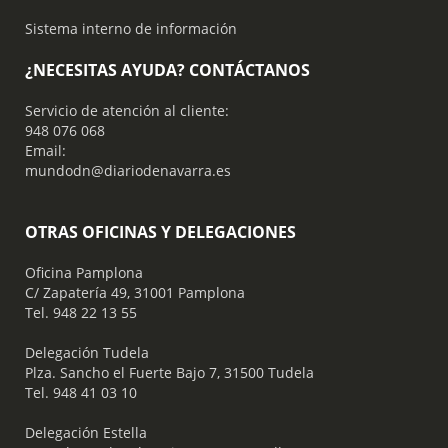
Sistema interno de información
¿NECESITAS AYUDA? CONTÁCTANOS
Servicio de atención al cliente:
948 076 068
Email:
mundodn@diariodenavarra.es
OTRAS OFICINAS Y DELEGACIONES
Oficina Pamplona
C/ Zapatería 49, 31001 Pamplona
Tel. 948 22 13 55
​ Delegación Tudela
Plza. Sancho el Fuerte Bajo 7, 31500 Tudela
Tel. 948 41 03 10
​ Delegación Estella