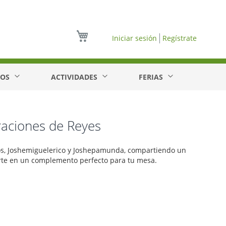
Mi cesta
Iniciar sesión
Regístrate
EOS
ACTIVIDADES
FERIAS
traciones de Reyes
eos, Joshemiguelerico y Joshepamunda, compartiendo un
ierte en un complemento perfecto para tu mesa.