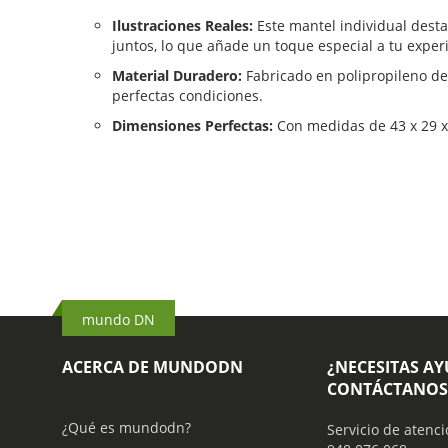
Ilustraciones Reales:
Este mantel individual dest
juntos, lo que añade un toque especial a tu exper
Material Duradero:
Fabricado en polipropileno de
perfectas condiciones.
Dimensiones Perfectas:
Con medidas de 43 x 29 x 
mundo DN
ACERCA DE MUNDODN
¿NECESITAS A
CONTÁCTANOS
¿Qué es mundodn?
Servicio de atenci