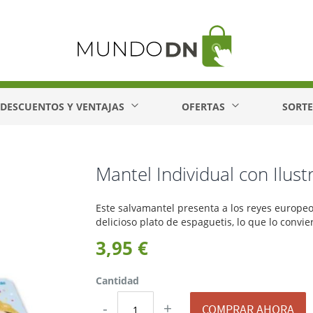
DESCUENTOS Y VENTAJAS
OFERTAS
SORT
Mantel Individual con Ilus
Este salvamantel presenta a los reyes europ
delicioso plato de espaguetis, lo que lo conv
3,95 €
Cantidad
-
+
COMPRAR AHORA