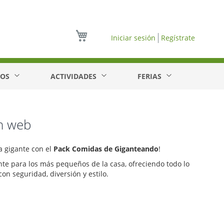
Mi cesta
Iniciar sesión
Regístrate
EOS
ACTIVIDADES
FERIAS
en web
a gigante con el
Pack Comidas de Giganteando
!
te para los más pequeños de la casa, ofreciendo todo lo
on seguridad, diversión y estilo.