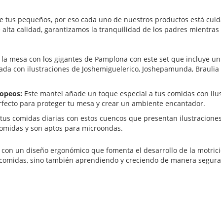
 de tus pequeños, por eso cada uno de nuestros productos está cui
alta calidad, garantizamos la tranquilidad de los padres mientras 
a mesa con los gigantes de Pamplona con este set que incluye un 
eñada con ilustraciones de Joshemiguelerico, Joshepamunda, Brauli
ropeos:
Este mantel añade un toque especial a tus comidas con ilu
erfecto para proteger tu mesa y crear un ambiente encantador.
us comidas diarias con estos cuencos que presentan ilustraciones
comidas y son aptos para microondas.
con un diseño ergonómico que fomenta el desarrollo de la motric
s comidas, sino también aprendiendo y creciendo de manera segura