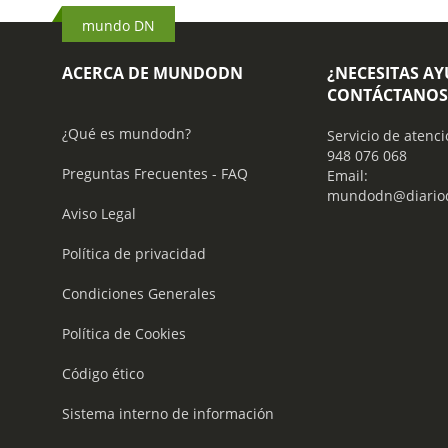
mundo DN
ACERCA DE MUNDODN
¿NECESITAS A
CONTÁCTANOS
¿Qué es mundodn?
Servicio de atenci
948 076 068
Preguntas Frecuentes - FAQ
Email:
mundodn@diariod
Aviso Legal
Política de privacidad
Condiciones Generales
Política de Cookies
Código ético
Sistema interno de información