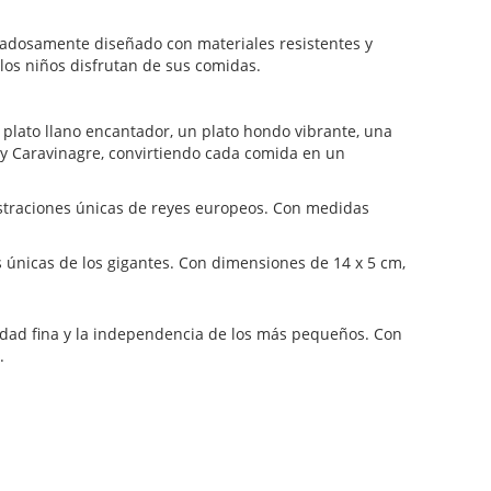
dadosamente diseñado con materiales resistentes y
los niños disfrutan de sus comidas.
plato llano encantador, un plato hondo vibrante, una
a y Caravinagre, convirtiendo cada comida en un
straciones únicas de reyes europeos. Con medidas
 únicas de los gigantes. Con dimensiones de 14 x 5 cm,
idad fina y la independencia de los más pequeños. Con
.