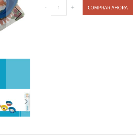
-
+
COMPRAR AHORA