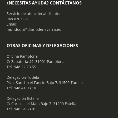
¿NECESITAS AYUDA? CONTÁCTANOS
Servicio de atención al cliente:
948 076 068
Email:
mundodn@diariodenavarra.es
OTRAS OFICINAS Y DELEGACIONES
Oficina Pamplona
C/ Zapatería 49, 31001 Pamplona
Tel. 948 22 13 55
​ Delegación Tudela
Plza. Sancho el Fuerte Bajo 7, 31500 Tudela
Tel. 948 41 03 10
​ Delegación Estella
C/ Carlos II el Malo Bajo 7, 31200 Estella
Tel. 948 54 63 01