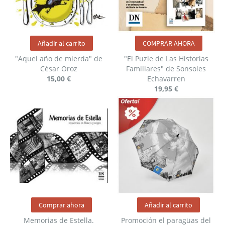
Añadir al carrito
COMPRAR AHORA
"Aquel año de mierda" de
"El Puzle de Las Historias
César Oroz
Familiares" de Sonsoles
15,00 €
Echavarren
19,95 €
Comprar ahora
Añadir al carrito
Memorias de Estella.
Promoción el paragüas del