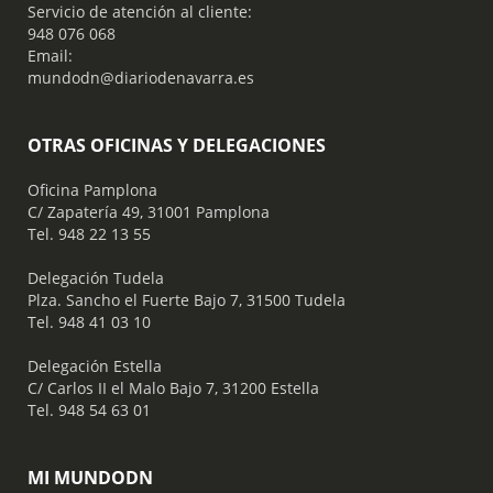
Servicio de atención al cliente:
948 076 068
Email:
mundodn@diariodenavarra.es
OTRAS OFICINAS Y DELEGACIONES
Oficina Pamplona
C/ Zapatería 49, 31001 Pamplona
Tel. 948 22 13 55
​ Delegación Tudela
Plza. Sancho el Fuerte Bajo 7, 31500 Tudela
Tel. 948 41 03 10
​ Delegación Estella
C/ Carlos II el Malo Bajo 7, 31200 Estella
Tel. 948 54 63 01
MI MUNDODN