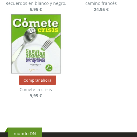
Recuerdos en blanco y negro.
camino francés
5,95 €
24,95 €
Comprar ahora
Comete la crisis
9,95 €
mundo DN