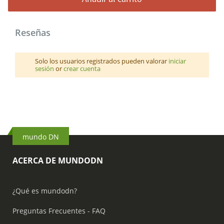
Reseñas
Solo los usuarios registrados pueden valorar
iniciar
sesión
or
crear cuenta
mundo DN
ACERCA DE MUNDODN
¿Qué es mundodn?
Preguntas Frecuentes - FAQ