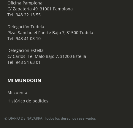
Oficina Pamplona
C/ Zapatería 49, 31001 Pamplona
Tel. 948 22 13 55
​ Delegación Tudela
Plza. Sancho el Fuerte Bajo 7, 31500 Tudela
Tel. 948 41 03 10
​ Delegación Estella
C/ Carlos II el Malo Bajo 7, 31200 Estella
Tel. 948 54 63 01
MI MUNDODN
Mi cuenta
Histórico de pedidos
© DIARIO DE NAVARRA. Todos los derechos reservados