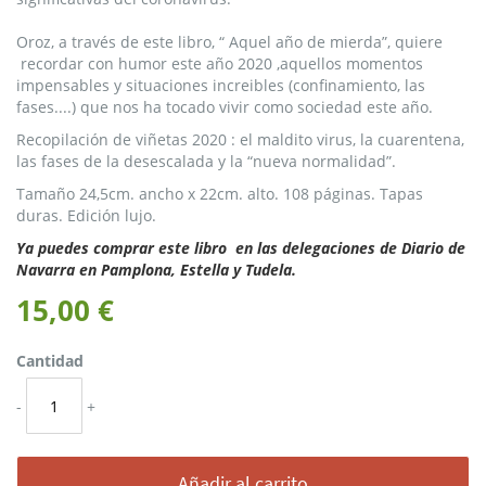
Oroz, a través de este libro, “ Aquel año de mierda”, quiere
recordar con humor este año 2020 ,aquellos momentos
impensables y situaciones increibles (confinamiento, las
fases....) que nos ha tocado vivir como sociedad este año.
Recopilación de viñetas 2020 : el maldito virus, la cuarentena,
las fases de la desescalada y la “nueva normalidad”.
Tamaño 24,5cm. ancho x 22cm. alto. 108 páginas. Tapas
duras. Edición lujo.
Ya puedes comprar este libro en las delegaciones de Diario de
Navarra en Pamplona, Estella y Tudela.
15,00 €
Cantidad
-
+
Añadir al carrito