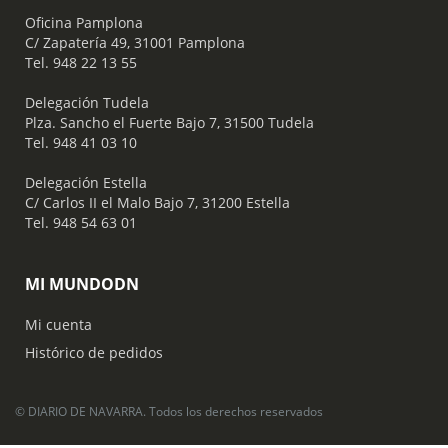
Oficina Pamplona
C/ Zapatería 49, 31001 Pamplona
Tel. 948 22 13 55
​ Delegación Tudela
Plza. Sancho el Fuerte Bajo 7, 31500 Tudela
Tel. 948 41 03 10
​ Delegación Estella
C/ Carlos II el Malo Bajo 7, 31200 Estella
Tel. 948 54 63 01
MI MUNDODN
Mi cuenta
Histórico de pedidos
© DIARIO DE NAVARRA. Todos los derechos reservados