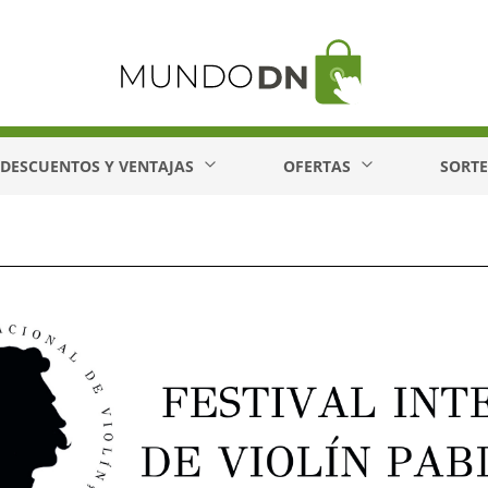
DESCUENTOS Y VENTAJAS
OFERTAS
SORT