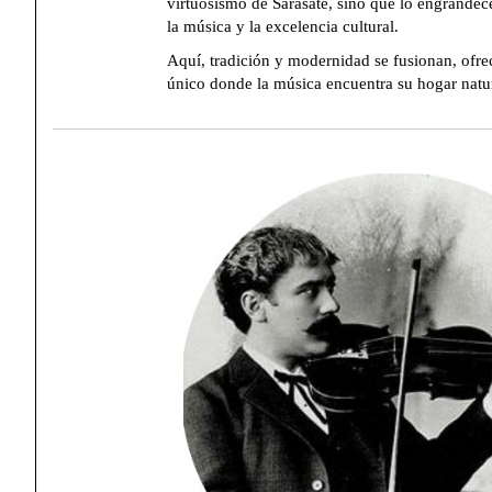
virtuosismo de Sarasate, sino que lo engrandec
la música y la excelencia cultural.
Aquí, tradición y modernidad se fusionan, ofr
único donde la música encuentra su hogar natur