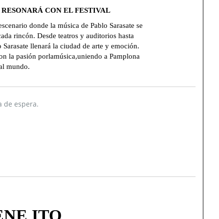
 RESONARÁ CON EL FESTIVAL
escenario donde la música de Pablo Sarasate se
da rincón. Desde teatros y auditorios hasta
lo Sarasate llenará la ciudad de arte y emoción.
on la pasión porlamúsica,uniendo a Pamplona
 al mundo.
a de espera.
NE ITO