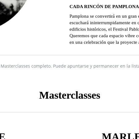
CADA RINCÓN DE PAMPLONA
Pamplona se convertirá en un gran 
escuchará ininterrumpidamente en ca
edificios históricos, el Festival Pab
Queremos que cada espacio vibre c
en una celebración que la proyecte
s Masterclasses completo.
Puede apuntarse y permanecer en la list
Masterclasses
E
MARLE