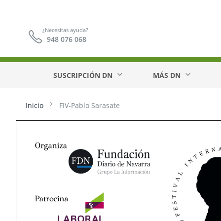
¿Necesitas ayuda?
948 076 068
SUSCRIPCIÓN DN
MÁS DN
Inicio
FIV-Pablo Sarasate