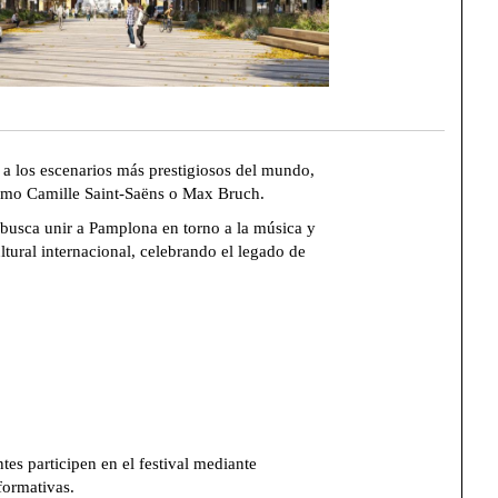
l a los escenarios más prestigiosos del mundo,
como Camille Saint-Saëns o Max Bruch.
e busca unir a Pamplona en torno a la música y
ural internacional, celebrando el legado de
es participen en el festival mediante
formativas.