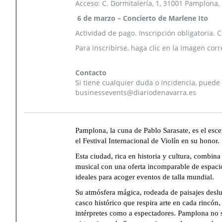
Acceso: C. Dormitalería, 1, 31001 Pamplona, 
6 de marzo – Concierto de Marlene Ito
Actividad de pago. Inscripción obligatoria. 
Para inscribirse, haga clic en la imagen corr
Contacto
Si tiene cualquier duda o incidencia, puede
businessevents@diariodenavarra.es
Pamplona, la cuna de Pablo Sarasate, es el esce
el Festival Internacional de Violín en su honor.
Esta ciudad, rica en historia y cultura, combina
musical con una oferta incomparable de espaci
ideales para acoger eventos de talla mundial.
Su atmósfera mágica, rodeada de paisajes desl
casco histórico que respira arte en cada rincón, 
intérpretes como a espectadores. Pamplona no 