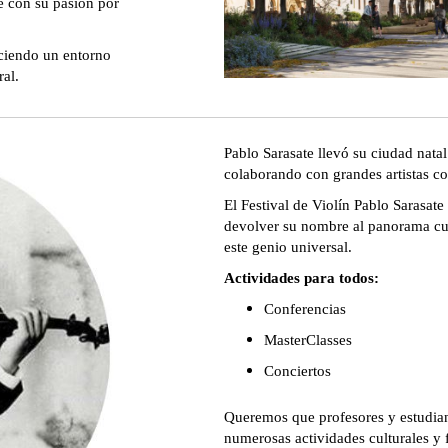
e con su pasión por
eciendo un entorno
al.
Pablo Sarasate llevó su ciudad nata
colaborando con grandes artistas 
El Festival de Violín Pablo Sarasat
devolver su nombre al panorama cult
este genio universal.
Actividades para todos:
Conferencias
MasterClasses
Conciertos
Queremos que profesores y estudiant
numerosas actividades culturales y 