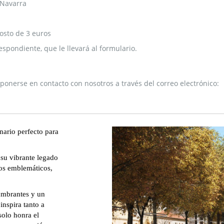
​​Navarra
Costo de 3 euros
espondiente, que le llevará al formulario.
 ponerse en contacto con nosotros a través del correo electrónico:
nario perfecto para
 su vibrante legado
os emblemáticos,
umbrantes y un
inspira tanto a
solo honra el