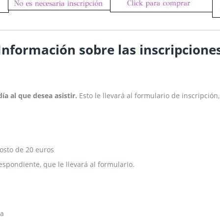
Información sobre las inscripcione
día al que desea asistir.
Esto le llevará al formulario de inscripci
Costo de 20 euros
espondiente, que le llevará al formulario.
na