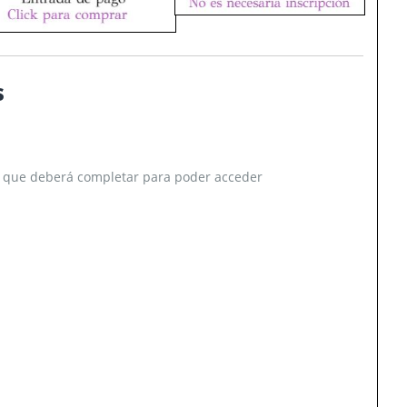
s
ón, que deberá completar para poder acceder