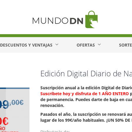
DESCUENTOS Y VENTAJAS
OFERTAS
SORT
Edición Digital Diario de N
Suscripción anual a la edición Digital de Diar
S
uscríbete hoy y disfruta de 1 AÑO ENTERO
p
de permanencia. Puedes darte de baja en cu
renovación.
Pasados el año, la suscripción se renovará 
lugar de los 99€/año habituales. ¡UN 50%
Disfrutarás de: