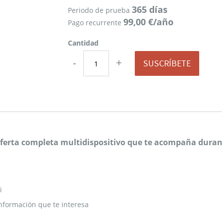
365 días
Periodo de prueba
99,00 €/año
Pago recurrente
Cantidad
-
+
SUSCRÍBETE
 oferta completa multidispositivo que te acompaña durant
i
nformación que te interesa