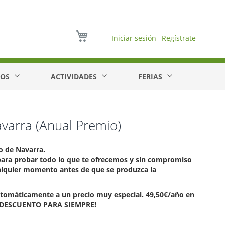
Mi cesta
Iniciar sesión
Regístrate
EOS
ACTIVIDADES
FERIAS
avarra (Anual Premio)
io de Navarra.
ara probar todo lo que te ofrecemos y sin compromiso
alquier momento antes de que se produzca la
automáticamente a un precio muy especial. 49,50€/año en
 DE DESCUENTO PARA SIEMPRE!