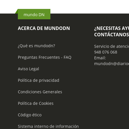
mundo DN
ACERCA DE MUNDODN
¿NECESITAS A
CONTÁCTANOS
¿Qué es mundodn?
Servicio de atenci
948 076 068
Preguntas Frecuentes - FAQ
Email:
mundodn@diariod
Aviso Legal
Política de privacidad
Condiciones Generales
Política de Cookies
Código ético
Sistema interno de información