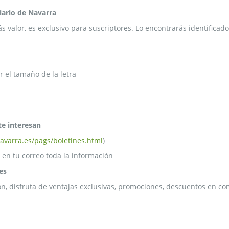
Diario de Navarra
ás valor, es exclusivo para suscriptores. Lo encontrarás identific
 el tamaño de la letra
te interesan
avarra.es/pags/boletines.html
)
 en tu correo toda la información
es
ón, disfruta de ventajas exclusivas, promociones, descuentos en com