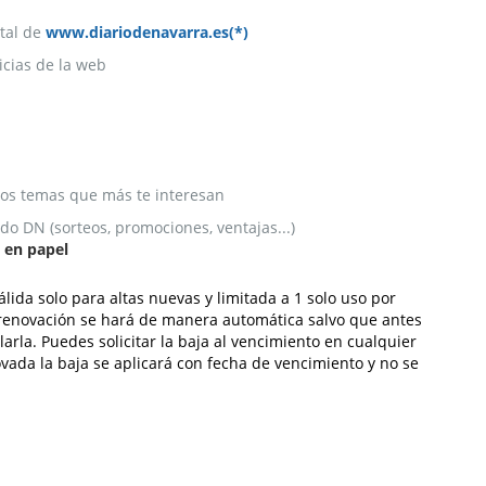
tal de
www.diariodenavarra.es(*)
icias de la web
 los temas que más te interesan
o DN (sorteos, promociones, ventajas...)
o en papel
lida solo para altas nuevas y limitada a 1 solo uso por
a renovación se hará de manera automática salvo que antes
arla. Puedes solicitar la baja al vencimiento en cualquier
ada la baja se aplicará con fecha de vencimiento y no se