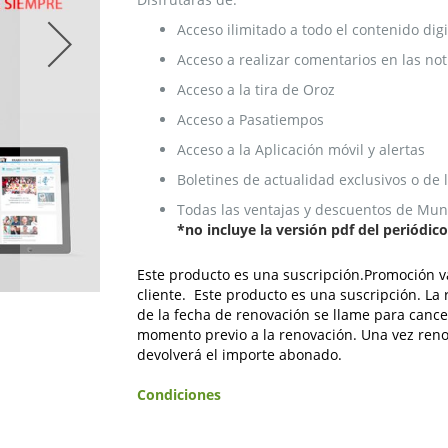
Acceso ilimitado a todo el contenido digi
Acceso a realizar comentarios en las not
Acceso a la tira de Oroz
Acceso a Pasatiempos
Acceso a la Aplicación móvil y alertas
Boletines de actualidad exclusivos o de
Todas las ventajas y descuentos de Mund
*no incluye la versión pdf del periódic
Este producto es una suscripción.Promoción vá
cliente. Este producto es una suscripción. L
de la fecha de renovación se llame para cancel
momento previo a la renovación. Una vez renov
devolverá el importe abonado.
Condiciones