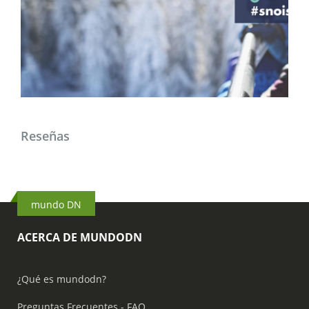
Reseñas
mundo DN
ACERCA DE MUNDODN
¿Qué es mundodn?
Preguntas Frecuentes - FAQ