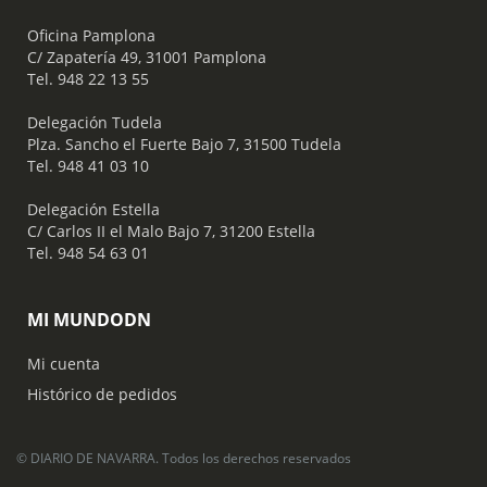
Oficina Pamplona
C/ Zapatería 49, 31001 Pamplona
Tel. 948 22 13 55
​ Delegación Tudela
Plza. Sancho el Fuerte Bajo 7, 31500 Tudela
Tel. 948 41 03 10
​ Delegación Estella
C/ Carlos II el Malo Bajo 7, 31200 Estella
Tel. 948 54 63 01
MI MUNDODN
Mi cuenta
Histórico de pedidos
© DIARIO DE NAVARRA. Todos los derechos reservados