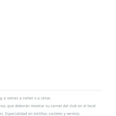
os
si vienes a comer o a cenar.
os, que deberán mostrar su carnet del club en el local.
 Especialidad en tortillas, cocteles y vermús.