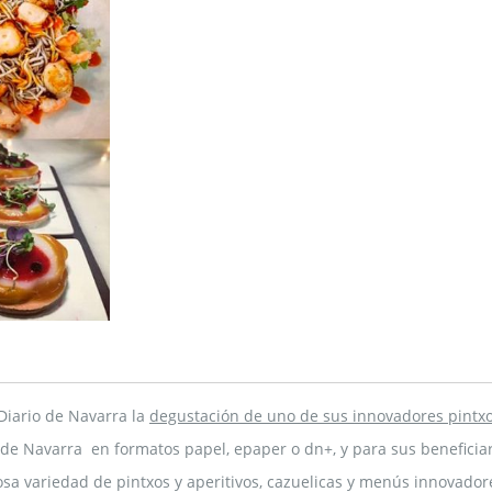
Diario de Navarra la
degustación de uno de sus innovadores pintx
de Navarra en formatos papel, epaper o dn+, y para sus beneficiari
 variedad de pintxos y aperitivos, cazuelicas y menús innovadores.