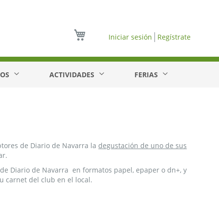
Mi cesta
Iniciar sesión
Regístrate
EOS
ACTIVIDADES
FERIAS
ptores de Diario de Navarra la
degustación de uno de sus
ar.
de Diario de Navarra en formatos papel, epaper o dn+, y
 carnet del club en el local.