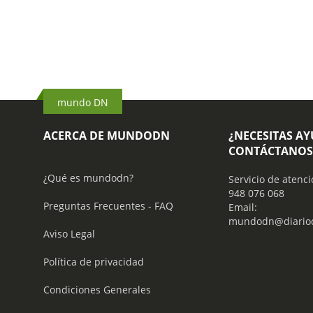
mundo DN
ACERCA DE MUNDODN
¿NECESITAS A
CONTÁCTANOS
¿Qué es mundodn?
Servicio de atenci
948 076 068
Preguntas Frecuentes - FAQ
Email:
mundodn@diariod
Aviso Legal
Política de privacidad
Condiciones Generales