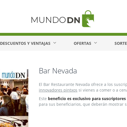
DESCUENTOS Y VENTAJAS
OFERTAS
SORT
Bar Nevada
El Bar Restaurante Nevada ofrece a los suscri
innovadores pintxos
si vienes a comer o a cen
Este
beneficio es exclusivo para suscriptores
para sus beneficiarios, que deberán mostrar su