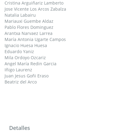
Cristina Arguiñariz Lamberto
Jose Vicente Los Arcos Zabalza
Natalia Labairu
Mariauxi Guembe Aldaz
Pablo Flores Dominguez
Arantxa Narvaez Larrea
María Antonia Ugarte Campos
Ignacio Huesa Huesa
Eduardo Yaniz
Mila Ordoyo Ozcariz
Angel María Redin Garcia
Iñigo Laurenz
Juan Jesus Goñi Eraso
Beatriz del Arco
Detalles