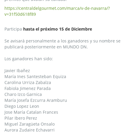
https://centraldelgourmet.com/marca/v-de-navarra/?
v=31f50d618f89
Participa
hasta el próximo 15 de Diciembre
Se avisará personalmente a los ganadores y su nombre se
publicará posteriormente en MUNDO DN.
Los ganadores han sido:
Javier Ibañez
María Ines Santesteban Equiza
Carolina Urriza Zabalza
Fabiola Jimenez Parada
Charo Izco Garnica
María Josefa Ezcurra Aramburu
Diego Lopez Leon
Jose María Catalan Frances
Pilar Ibero Perez
Miguel Zaragüeta Onsalo
Aurora Zudaire Echavarri