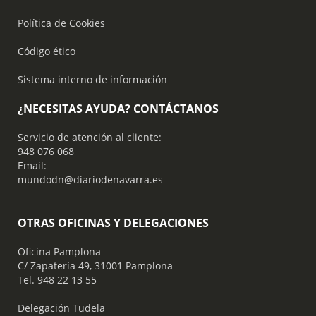
Política de Cookies
Código ético
Sistema interno de información
¿NECESITAS AYUDA? CONTÁCTANOS
Servicio de atención al cliente:
948 076 068
Email:
mundodn@diariodenavarra.es
OTRAS OFICINAS Y DELEGACIONES
Oficina Pamplona
C/ Zapatería 49, 31001 Pamplona
Tel. 948 22 13 55
​ Delegación Tudela