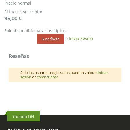
Precio normal
Si fueses suscriptor
95,00 €
Solo disponible para suscriptores
o
Inicia Sesión
Suscríbete
Reseñas
Solo los usuarios registrados pueden valorar
iniciar
sesión
or
crear cuenta
mundo DN