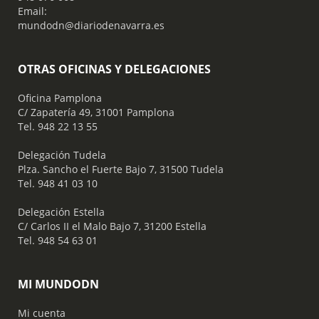
Email:
mundodn@diariodenavarra.es
OTRAS OFICINAS Y DELEGACIONES
Oficina Pamplona
C/ Zapatería 49, 31001 Pamplona
Tel. 948 22 13 55
​ Delegación Tudela
Plza. Sancho el Fuerte Bajo 7, 31500 Tudela
Tel. 948 41 03 10
​ Delegación Estella
C/ Carlos II el Malo Bajo 7, 31200 Estella
Tel. 948 54 63 01
MI MUNDODN
Mi cuenta