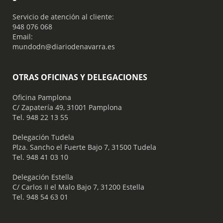
Servicio de atención al cliente:
948 076 068
Email:
mundodn@diariodenavarra.es
OTRAS OFICINAS Y DELEGACIONES
Oficina Pamplona
C/ Zapatería 49, 31001 Pamplona
Tel. 948 22 13 55
​ Delegación Tudela
Plza. Sancho el Fuerte Bajo 7, 31500 Tudela
Tel. 948 41 03 10
​ Delegación Estella
C/ Carlos II el Malo Bajo 7, 31200 Estella
Tel. 948 54 63 01