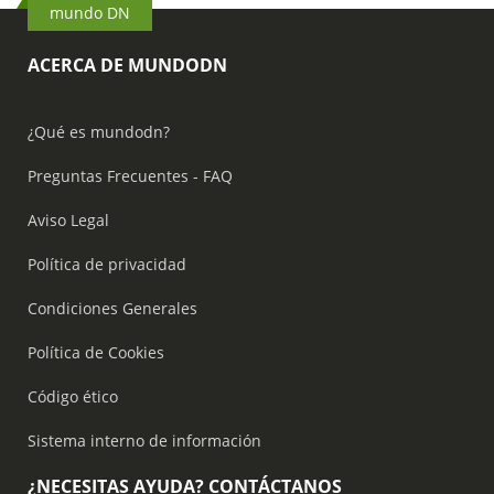
mundo DN
ACERCA DE MUNDODN
¿Qué es mundodn?
Preguntas Frecuentes - FAQ
Aviso Legal
Política de privacidad
Condiciones Generales
Política de Cookies
Código ético
Sistema interno de información
¿NECESITAS AYUDA? CONTÁCTANOS