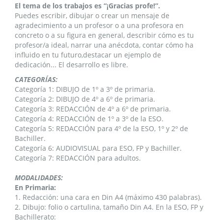
El tema de los trabajos es “¡Gracias profe!”.
Puedes escribir, dibujar o crear un mensaje de
agradecimiento a un profesor o a una profesora en
concreto o a su ﬁgura en general, describir cómo es tu
profesor/a ideal, narrar una anécdota, contar cómo ha
inﬂuido en tu futuro,destacar un ejemplo de
dedicación... El desarrollo es libre.
CATEGORÍAS:
Categoría 1: DIBUJO de 1º a 3º de primaria.
Categoría 2: DIBUJO de 4º a 6º de primaria.
Categoría 3: REDACCIÓN de 4º a 6º de primaria.
Categoría 4: REDACCIÓN de 1º a 3º de la ESO.
Categoría 5: REDACCIÓN para 4º de la ESO, 1º y 2º de
Bachiller.
Categoría 6: AUDIOVISUAL para ESO, FP y Bachiller.
Categoría 7: REDACCIÓN para adultos.
MODALIDADES:
En Primaria:
1. Redacción: una cara en Din A4 (máximo 430 palabras).
2. Dibujo: folio o cartulina, tamaño Din A4. En la ESO, FP y
Bachillerato: