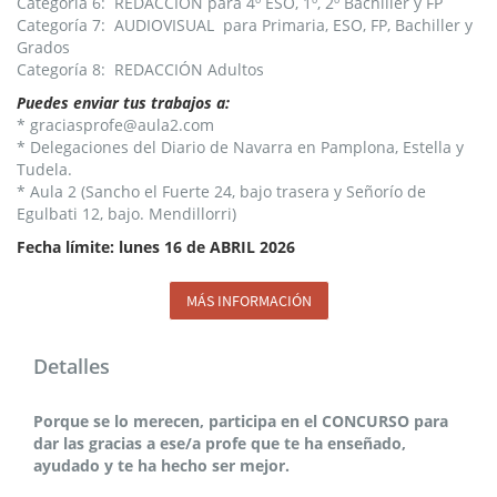
Categoría 6: REDACCION para 4º ESO, 1º, 2º Bachiller y FP
Categoría 7: AUDIOVISUAL para Primaria, ESO, FP, Bachiller y
Grados
Categoría 8: REDACCIÓN Adultos
Puedes enviar tus trabajos a:
* graciasprofe@aula2.com
* Delegaciones del Diario de Navarra en Pamplona, Estella y
Tudela.
* Aula 2 (Sancho el Fuerte 24, bajo trasera y Señorío de
Egulbati 12, bajo. Mendillorri)
Fecha límite: lunes 16 de ABRIL 2026
MÁS INFORMACIÓN
Detalles
Porque se lo merecen, participa en el CONCURSO para
dar las gracias a ese/a profe que te ha enseñado,
ayudado y te ha hecho ser mejor.