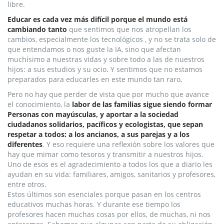
libre.
Educar es cada vez más difícil porque el mundo está
cambiando tanto
que sentimos que nos atropellan los
cambios, especialmente los tecnológicos , y no se trata solo de
que entendamos o nos guste la IA, sino que afectan
muchísimo a nuestras vidas y sobre todo a las de nuestros
hijos: a sus estudios y su ocio. Y sentimos que no estamos
preparados para educarles en este mundo tan raro.
Pero no hay que perder de vista que por mucho que avance
el conocimiento, la
labor de las familias sigue siendo formar
Personas con mayúsculas, y aportar a la sociedad
ciudadanos solidarios, pacíficos y ecologistas, que sepan
respetar a todos: a los ancianos, a sus parejas y a los
diferentes
. Y eso requiere una reflexión sobre los valores que
hay que mimar como tesoros y transmitir a nuestros hijos.
Uno de esos es el agradecimiento a todos los que a diario les
ayudan en su vida: familiares, amigos, sanitarios y profesores,
entre otros.
Estos últimos son esenciales porque pasan en los centros
educativos muchas horas. Y durante ese tiempo los
profesores hacen muchas cosas por ellos, de muchas, ni nos