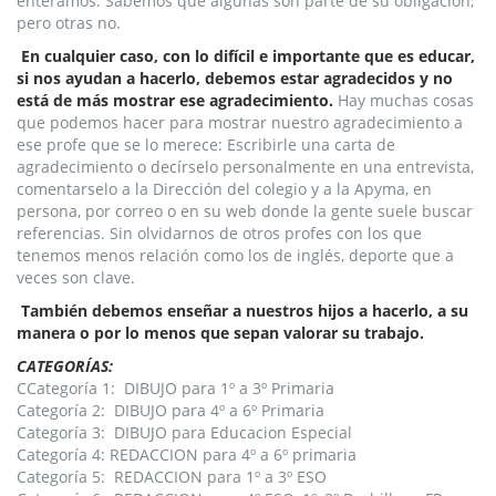
enteramos. Sabemos que algunas son parte de su obligación,
pero otras no.
En cualquier caso, con lo difícil e importante que es educar,
si nos ayudan a hacerlo, debemos estar agradecidos y no
está de más mostrar ese agradecimiento.
Hay muchas cosas
que podemos hacer para mostrar nuestro agradecimiento a
ese profe que se lo merece: Escribirle una carta de
agradecimiento o decírselo personalmente en una entrevista,
comentarselo a la Dirección del colegio y a la Apyma, en
persona, por correo o en su web donde la gente suele buscar
referencias. Sin olvidarnos de otros profes con los que
tenemos menos relación como los de inglés, deporte que a
veces son clave.
También debemos enseñar a nuestros hijos a hacerlo, a su
manera o por lo menos que sepan valorar su trabajo.
CATEGORÍAS:
CCategoría 1: DIBUJO para 1º a 3º Primaria
Categoría 2: DIBUJO para 4º a 6º Primaria
Categoría 3: DIBUJO para Educacion Especial
Categoría 4: REDACCION para 4º a 6º primaria
Categoría 5: REDACCION para 1º a 3º ESO