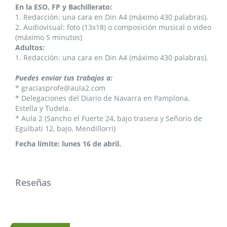
En la ESO, FP y Bachillerato:
1. Redacción: una cara en Din A4 (máximo 430 palabras).
2. Audiovisual: foto (13x18) o composición musical o video
(máximo 5 minutos)
Adultos:
1. Redacción: una cara en Din A4 (máximo 430 palabras).
Puedes enviar tus trabajos a:
* graciasprofe@aula2.com
* Delegaciones del Diario de Navarra en Pamplona,
Estella y Tudela.
* Aula 2 (Sancho el Fuerte 24, bajo trasera y Señorío de
Egulbati 12, bajo. Mendillorri)
Fecha límite: lunes 16 de abril.
Reseñas