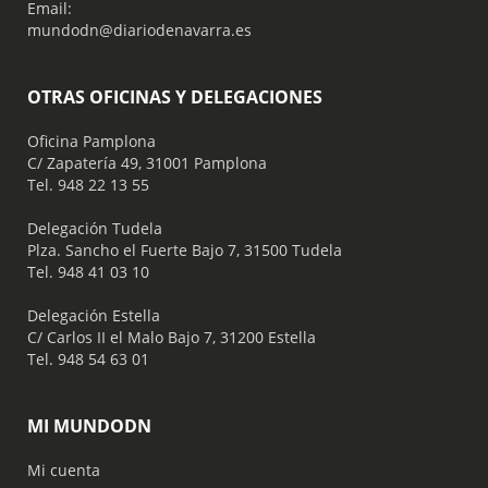
Email:
mundodn@diariodenavarra.es
OTRAS OFICINAS Y DELEGACIONES
Oficina Pamplona
C/ Zapatería 49, 31001 Pamplona
Tel. 948 22 13 55
​ Delegación Tudela
Plza. Sancho el Fuerte Bajo 7, 31500 Tudela
Tel. 948 41 03 10
​ Delegación Estella
C/ Carlos II el Malo Bajo 7, 31200 Estella
Tel. 948 54 63 01
MI MUNDODN
Mi cuenta