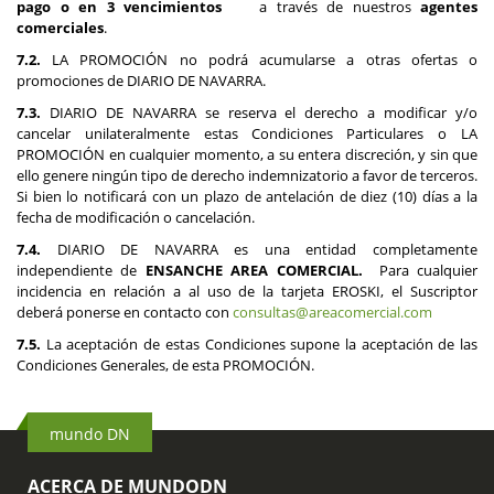
pago o en 3 vencimientos
a través de nuestros
agentes
comerciales
.
7.2.
LA PROMOCIÓN no podrá acumularse a otras ofertas o
promociones de DIARIO DE NAVARRA.
7.3.
DIARIO DE NAVARRA se reserva el derecho a modificar y/o
cancelar unilateralmente estas Condiciones Particulares o LA
PROMOCIÓN en cualquier momento, a su entera discreción, y sin que
ello genere ningún tipo de derecho indemnizatorio a favor de terceros.
Si bien lo notificará con un plazo de antelación de diez (10) días a la
fecha de modificación o cancelación.
7.4.
DIARIO DE NAVARRA es una entidad completamente
independiente de
ENSANCHE AREA COMERCIAL.
Para cualquier
incidencia en relación a al uso de la tarjeta EROSKI, el Suscriptor
deberá ponerse en contacto con
consultas@areacomercial.com
7.5.
La aceptación de estas Condiciones supone la aceptación de las
Condiciones Generales, de esta PROMOCIÓN.
mundo DN
ACERCA DE MUNDODN