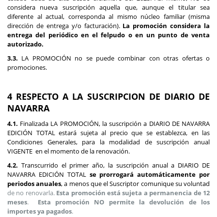
considera nueva suscripción aquella que, aunque el titular sea
diferente al actual, corresponda al mismo núcleo familiar (misma
dirección de entrega y/o facturación).
La promoción considera la
entrega del periódico en el felpudo o en un punto de venta
autorizado.
3.3.
LA PROMOCIÓN no se puede combinar con otras ofertas o
promociones.
4 RESPECTO A LA SUSCRIPCION DE DIARIO DE
NAVARRA
4.1.
Finalizada LA PROMOCIÓN, la suscripción a DIARIO DE NAVARRA
EDICIÓN TOTAL estará sujeta al precio que se establezca, en las
Condiciones Generales, para la modalidad de suscripción anual
VIGENTE en el momento de la renovación.
4.2.
Transcurrido el primer año, la suscripción anual a DIARIO DE
NAVARRA EDICIÓN TOTAL
se prorrogará automáticamente por
periodos anuales
, a menos que el Suscriptor comunique su voluntad
de no renovarla.
Esta promoción está sujeta a permanencia de 12
meses
.
Esta promoción NO permite la devolución de los
importes ya pagados
.