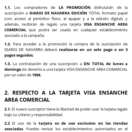
1.1.
Los compradores de
LA PROMOCIÓN
disfrutarán de la
suscripción a
DIARIO DE NAVARRA EDICIÓN
TOTAL formato papel
(con acceso al periódico físico, al epaper y a la edición digital), y
además, recibirán de regalo una tarjeta
VISA ENSANCHE AREA
COMERCIAL
que podrá ser usada en cualquier establecimiento
asociado a la campaña.
1.2.
Para acceder a la promoción la compra de la suscripción de
DIARIO DE NAVARRA deberá
realizarse en un solo pago o en 3
pagos seguidos.
1.3.
La contratación de una suscripción a
DN TOTAL de lunes a
domingo
da derecho a una tarjeta VISA ENSANCHE AREA COMERCIAL
por un valor de
150€.
2. RESPECTO A LA TARJETA VISA ENSANCHE
AREA COMERCIAL
2.1.
El nuevo suscriptor tiene la libertad de poder usar la tarjeta regalo
bajo su criterio y responsabilidad.
2.2
El uso de la
tarjeta es de uso exclusivo en las tiendas
asociadas
. Puedes revisar los establecimientos autorizados en el