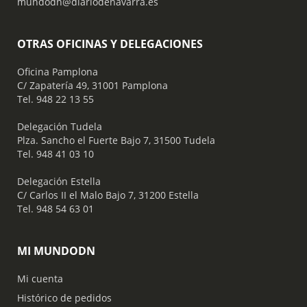
mundodn@diariodenavarra.es
OTRAS OFICINAS Y DELEGACIONES
Oficina Pamplona
C/ Zapatería 49, 31001 Pamplona
Tel. 948 22 13 55
​ Delegación Tudela
Plza. Sancho el Fuerte Bajo 7, 31500 Tudela
Tel. 948 41 03 10
​ Delegación Estella
C/ Carlos II el Malo Bajo 7, 31200 Estella
Tel. 948 54 63 01
MI MUNDODN
Mi cuenta
Histórico de pedidos