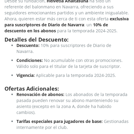
Desde su fundación,
Helvetia Anaitasuna
ha sido un
referente del balonmano en Navarra, ofreciendo a sus
seguidores emocionantes partidos y un ambiente inigualable.
Ahora, quieren estar más cerca de ti con esta oferta
exclusiva
para suscriptores de Diario de Navarra
: un
10% de
descuento en los abonos
para la temporada 2024-2025.
Detalles del Descuento:
Descuento:
10% para suscriptores de Diario de
Navarra.
Condiciones:
No acumulable con otras promociones.
Válido solo para el titular de la tarjeta de suscriptor.
Vigencia:
Aplicable para la temporada 2024-2025.
Ofertas Adicionales:
Renovación de abonos:
Los abonados de la temporada
pasada pueden renovar su abono manteniendo su
asiento (excepto en la zona A, donde ha habido
cambios).
Tarifas especiales para jugadores de base:
Gestionadas
internamente por el club.