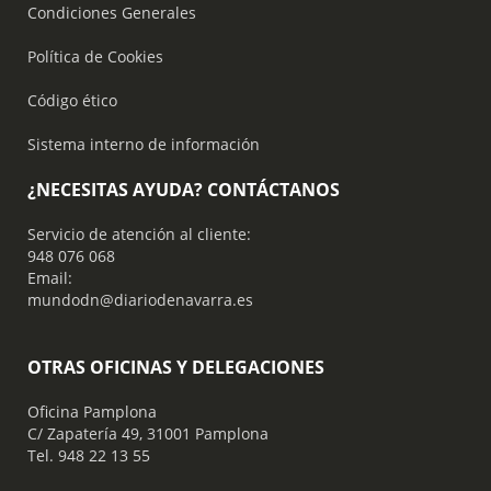
Condiciones Generales
Política de Cookies
Código ético
Sistema interno de información
¿NECESITAS AYUDA? CONTÁCTANOS
Servicio de atención al cliente:
948 076 068
Email:
mundodn@diariodenavarra.es
OTRAS OFICINAS Y DELEGACIONES
Oficina Pamplona
C/ Zapatería 49, 31001 Pamplona
Tel. 948 22 13 55