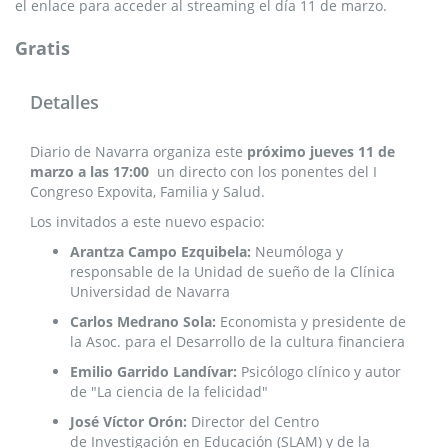
el enlace para acceder al streaming el día 11 de marzo.
Gratis
Detalles
Diario de Navarra organiza este
próximo jueves 11 de
marzo a las 17:00
un directo con los ponentes del I
Congreso Expovita, Familia y Salud.
Los invitados a este nuevo espacio:
Arantza Campo Ezquibela:
Neumóloga y
responsable de la Unidad de sueño de la Clínica
Universidad de Navarra
Carlos Medrano Sola:
Economista y presidente de
la Asoc. para el Desarrollo de la cultura financiera
Emilio Garrido Landívar:
Psicólogo clínico y autor
de "La ciencia de la felicidad"
José Víctor Orón:
Director del Centro
de Investigación en Educación (SLAM) y de la