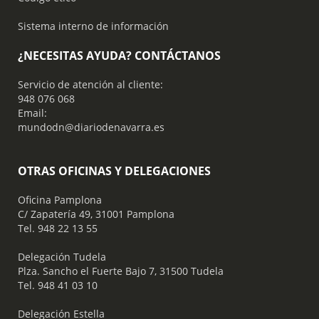
Sistema interno de información
¿NECESITAS AYUDA? CONTÁCTANOS
Servicio de atención al cliente:
948 076 068
Email:
mundodn@diariodenavarra.es
OTRAS OFICINAS Y DELEGACIONES
Oficina Pamplona
C/ Zapatería 49, 31001 Pamplona
Tel. 948 22 13 55
​ Delegación Tudela
Plza. Sancho el Fuerte Bajo 7, 31500 Tudela
Tel. 948 41 03 10
​ Delegación Estella