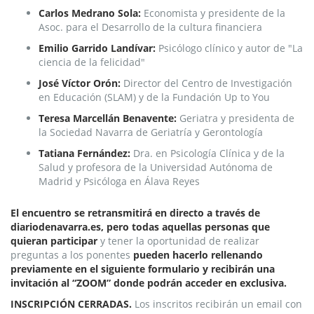
Carlos Medrano Sola:
Economista y presidente de la
Asoc. para el Desarrollo de la cultura financiera
Emilio Garrido Landívar:
Psicólogo clínico y autor de "La
ciencia de la felicidad"
José Víctor Orón:
Director del Centro de Investigación
en Educación (SLAM) y de la Fundación Up to You
Teresa Marcellán Benavente:
Geriatra y presidenta de
la Sociedad Navarra de Geriatría y Gerontología
Tatiana Fernández:
Dra. en Psicología Clínica y de la
Salud y profesora de la Universidad Autónoma de
Madrid y Psicóloga en Álava Reyes
El encuentro se retransmitirá en directo a través de
diariodenavarra.es, pero todas aquellas personas que
quieran participar
y tener la oportunidad de realizar
preguntas a los ponentes
pueden hacerlo rellenando
previamente en el siguiente formulario y recibirán una
invitación al “ZOOM” donde podrán acceder en exclusiva.
INSCRIPCIÓN CERRADAS.
Los inscritos recibirán un email con