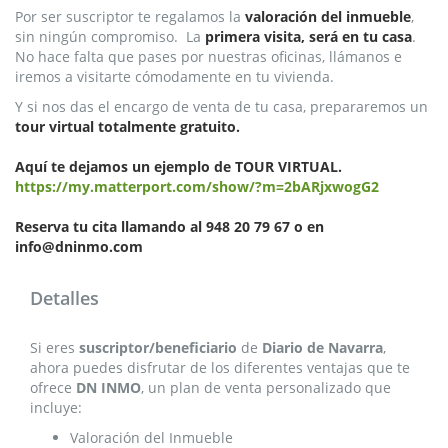
Por ser suscriptor te regalamos la
valoración del inmueble
,
sin ningún compromiso. La
primera visita, será en tu casa
.
No hace falta que pases por nuestras oficinas, llámanos e
iremos a visitarte cómodamente en tu vivienda.
Y si nos das el encargo de venta de tu casa, prepararemos un
tour virtual totalmente gratuito.
Aquí te dejamos un ejemplo de TOUR VIRTUAL.
https://my.matterport.com/show/?m=2bARjxwogG2
Reserva tu cita llamando al 948 20 79 67 o en
info@dninmo.com
Detalles
Si eres
suscriptor/beneficiario
de
Diario de Navarra
,
ahora puedes disfrutar de los diferentes ventajas que te
ofrece
DN INMO
, un plan de venta personalizado que
incluye:
Valoración del Inmueble