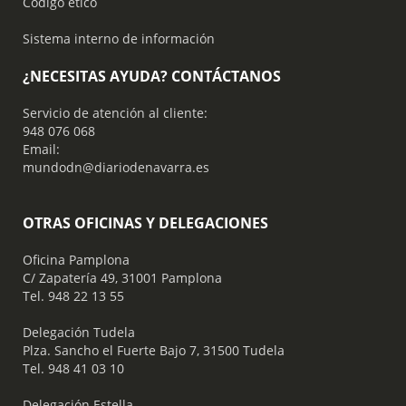
Código ético
Sistema interno de información
¿NECESITAS AYUDA? CONTÁCTANOS
Servicio de atención al cliente:
948 076 068
Email:
mundodn@diariodenavarra.es
OTRAS OFICINAS Y DELEGACIONES
Oficina Pamplona
C/ Zapatería 49, 31001 Pamplona
Tel. 948 22 13 55
​ Delegación Tudela
Plza. Sancho el Fuerte Bajo 7, 31500 Tudela
Tel. 948 41 03 10
​ Delegación Estella