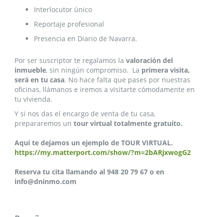
Interlocutor único
Reportaje profesional
Presencia en Diario de Navarra.
Por ser suscriptor te regalamos la
valoración del
inmueble
, sin ningún compromiso. La
primera visita,
será en tu casa
. No hace falta que pases por nuestras
oficinas, llámanos e iremos a visitarte cómodamente en
tu vivienda.
Y si nos das el encargo de venta de tu casa,
prepararemos un
tour virtual totalmente gratuito.
Aquí te dejamos un ejemplo de TOUR VIRTUAL.
https://my.matterport.com/show/?m=2bARjxwogG2
Reserva tu cita llamando al 948 20 79 67 o en
info@dninmo.com