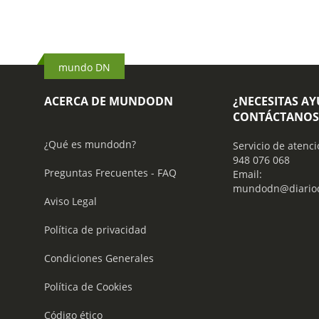
mundo DN
ACERCA DE MUNDODN
¿NECESITAS A
CONTÁCTANOS
¿Qué es mundodn?
Servicio de atenci
948 076 068
Preguntas Frecuentes - FAQ
Email:
mundodn@diariod
Aviso Legal
Política de privacidad
Condiciones Generales
Política de Cookies
Código ético