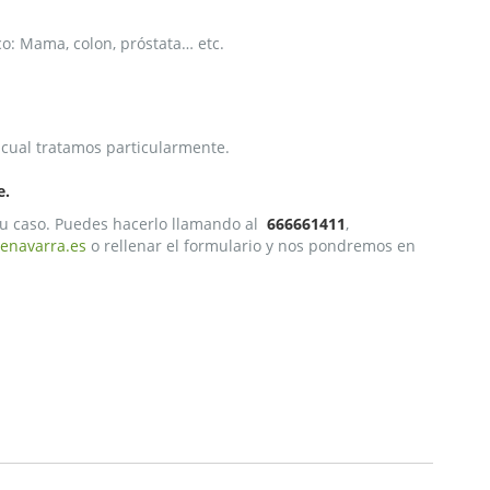
o: Mama, colon, próstata… etc.
 cual tratamos particularmente.
e.
u caso. Puedes hacerlo llamando al
666661411
,
enavarra.es
o rellenar el formulario y nos pondremos en