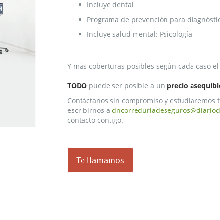
Incluye dental
Programa de prevención para diagnóstic
Incluye salud mental: Psicología
Y más coberturas posibles según cada caso el
TODO
puede ser posible a un
precio asequibl
Contáctanos sin compromiso y estudiaremos t
escribirnos a
dncorreduriadeseguros@diariod
contacto contigo.
Te llamamos