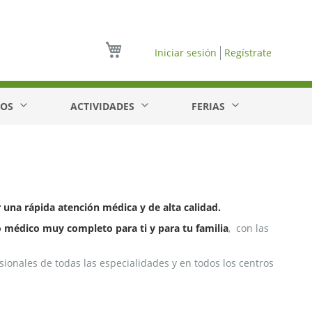
Mi cesta
Iniciar sesión
Regístrate
EOS
ACTIVIDADES
FERIAS
 una rápida atención médica y de alta calidad.
 médico muy completo para ti y para tu familia
, con las
sionales de todas las especialidades y en todos los centros