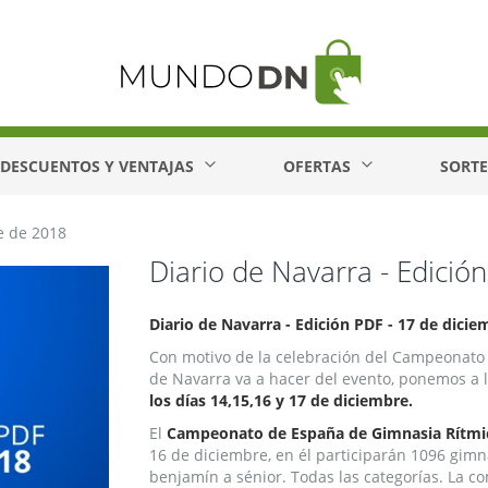
DESCUENTOS Y VENTAJAS
OFERTAS
SORT
e de 2018
Diario de Navarra - Edició
Diario de Navarra - Edición PDF - 17 de dici
Con motivo de la celebración del Campeonato 
de Navarra va a hacer del evento, ponemos a l
los días 14,15,16 y 17 de diciembre.
El
Campeonato de España de Gimnasia Rítmi
16 de diciembre, en él participarán 1096 gim
benjamín a sénior. Todas las categorías. La co