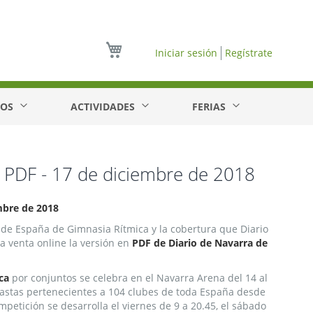
Mi cesta
Iniciar sesión
Regístrate
EOS
ACTIVIDADES
FERIAS
n PDF - 17 de diciembre de 2018
embre de 2018
de España de Gimnasia Rítmica y la cobertura que Diario
a venta online la versión en
PDF de Diario de Navarra de
ca
por conjuntos se celebra en el Navarra Arena del 14 al
nastas pertenecientes a 104 clubes de toda España desde
mpetición se desarrolla el viernes de 9 a 20.45, el sábado