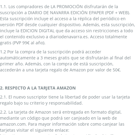
1.1. Los compradores de LA PROMOCIÓN disfrutarán de la
suscripción a DIARIO DE NAVARRA EDICIÓN EPAPER (PDF + WEB).
Esta suscripción incluye el acceso a la réplica del periódico en
versión PDF desde cualquier dispositivo. Además, esta suscripción,
incluye la EDICION DIGITAL que da acceso sin restricciones a todo
el contenido exclusivo a diariodenavarra.es. Acceso totalmente
gratis (PVP 99€ al año).
1.2 Por la compra de la suscripción podrá acceder
automáticamente a 3 meses gratis que se disfrutarán al final del
primer año. Además, con la compra de está suscripción,
accederán a una tarjeta regalo de Amazon por valor de 50€.
2. RESPECTO A LA TARJETA AMAZON
2.1. El nuevo suscriptor tiene la libertad de poder usar la tarjeta
regalo bajo su criterio y responsabilidad.
2.2. La tarjeta de Amazon será entregada en formato digital,
mediante un código que podrá ser canjeado en la web de
amazon.com. Para mayor información sobre como canjear las
tarjetas visitar el siguiente enlace: