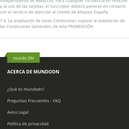
independiente de AMAZON. Para cualquier incidencia en relación
a al uso de las tarjetas, el Suscriptor deberá ponerse en contacto
con el servicio de atención al cliente de Amazon España.
7.6. La aceptación de estas Condiciones supone la aceptación de
las Condiciones Generales, de esta PROMOCIÓN.
mundo DN
ACERCA DE MUNDODN
¿Qué es mundodn?
Preguntas Frecuentes - FAQ
Aviso Legal
Política de privacidad