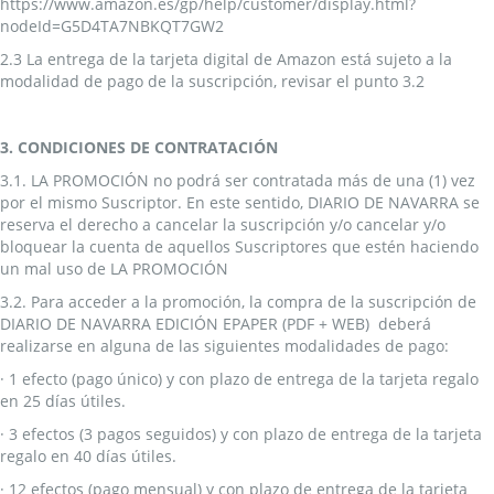
https://www.amazon.es/gp/help/customer/display.html?
nodeId=G5D4TA7NBKQT7GW2
2.3 La entrega de la tarjeta digital de Amazon está sujeto a la
modalidad de pago de la suscripción, revisar el punto 3.2
3. CONDICIONES DE CONTRATACIÓN
3.1. LA PROMOCIÓN no podrá ser contratada más de una (1) vez
por el mismo Suscriptor. En este sentido, DIARIO DE NAVARRA se
reserva el derecho a cancelar la suscripción y/o cancelar y/o
bloquear la cuenta de aquellos Suscriptores que estén haciendo
un mal uso de LA PROMOCIÓN
3.2. Para acceder a la promoción, la compra de la suscripción de
DIARIO DE NAVARRA EDICIÓN EPAPER (PDF + WEB) deberá
realizarse en alguna de las siguientes modalidades de pago:
· 1 efecto (pago único) y con plazo de entrega de la tarjeta regalo
en 25 días útiles.
· 3 efectos (3 pagos seguidos) y con plazo de entrega de la tarjeta
regalo en 40 días útiles.
· 12 efectos (pago mensual) y con plazo de entrega de la tarjeta