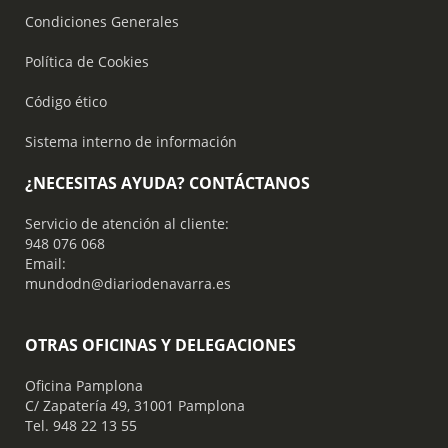
Condiciones Generales
Política de Cookies
Código ético
Sistema interno de información
¿NECESITAS AYUDA? CONTÁCTANOS
Servicio de atención al cliente:
948 076 068
Email:
mundodn@diariodenavarra.es
OTRAS OFICINAS Y DELEGACIONES
Oficina Pamplona
C/ Zapatería 49, 31001 Pamplona
Tel. 948 22 13 55