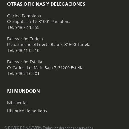
OTRAS OFICINAS Y DELEGACIONES
Oficina Pamplona
C/ Zapatería 49, 31001 Pamplona
Tel. 948 22 13 55
​ Delegación Tudela
Plza. Sancho el Fuerte Bajo 7, 31500 Tudela
Tel. 948 41 03 10
​ Delegación Estella
C/ Carlos II el Malo Bajo 7, 31200 Estella
Tel. 948 54 63 01
MI MUNDODN
Mi cuenta
Histórico de pedidos
© DIARIO DE NAVARRA. Todos los derechos reservados