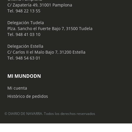
C/ Zapatería 49, 31001 Pamplona
Tel. 948 22 13 55
​ Delegación Tudela
Plza. Sancho el Fuerte Bajo 7, 31500 Tudela
Tel. 948 41 03 10
​ Delegación Estella
C/ Carlos II el Malo Bajo 7, 31200 Estella
Tel. 948 54 63 01
MI MUNDODN
Mi cuenta
Histórico de pedidos
© DIARIO DE NAVARRA. Todos los derechos reservados