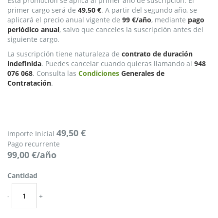
Esta promoción se aplica al primer año de suscripción. El
primer cargo será de
49,50 €
. A partir del segundo año, se
aplicará el precio anual vigente de
99 €/año
, mediante
pago
periódico anual
, salvo que canceles la suscripción antes del
siguiente cargo.
La suscripción tiene naturaleza de
contrato de duración
indefinida
. Puedes cancelar cuando quieras llamando al
948
076 068
. Consulta las
Condiciones
Generales de
Contratación
.
49,50 €
Importe Inicial
Pago recurrente
99,00 €/año
Cantidad
-
+