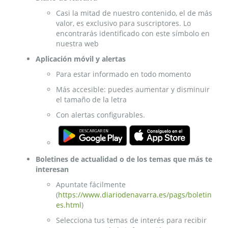
Casi la mitad de nuestro contenido, el de más
valor, es exclusivo para suscriptores. Lo
encontrarás identificado con este símbolo en
nuestra web
Aplicación móvil y alertas
Para estar informado en todo momento
Más accesible: puedes aumentar y disminuir
el tamaño de la letra
Con alertas configurables.
Boletines de actualidad o de los temas que más te
interesan
Apuntate fácilmente
(
https://www.diariodenavarra.es/pags/boletin
es.html
)
Selecciona tus temas de interés para recibir