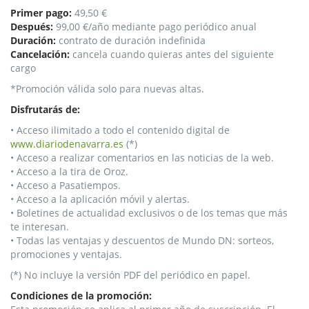
Primer pago:
49,50 €
Después:
99,00 €/año mediante pago periódico anual
Duración:
contrato de duración indefinida
Cancelación:
cancela cuando quieras antes del siguiente
cargo
*Promoción válida solo para nuevas altas.
Disfrutarás de:
• Acceso ilimitado a todo el contenido digital de
www.diariodenavarra.es
(*)
• Acceso a realizar comentarios en las noticias de la web.
• Acceso a la tira de Oroz.
• Acceso a Pasatiempos.
• Acceso a la aplicación móvil y alertas.
• Boletines de actualidad exclusivos o de los temas que más
te interesan.
• Todas las ventajas y descuentos de Mundo DN: sorteos,
promociones y ventajas.
(*) No incluye la versión PDF del periódico en papel.
Condiciones de la promoción: