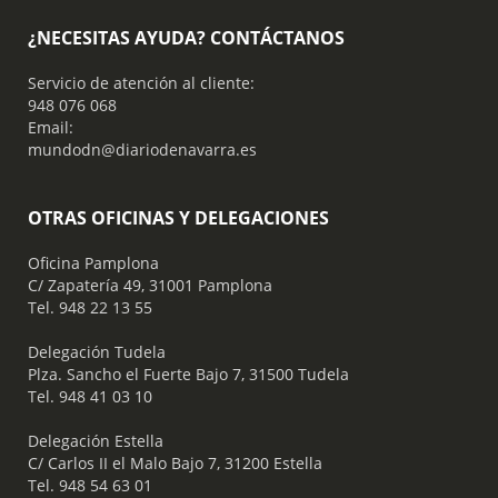
¿NECESITAS AYUDA? CONTÁCTANOS
Servicio de atención al cliente:
948 076 068
Email:
mundodn@diariodenavarra.es
OTRAS OFICINAS Y DELEGACIONES
Oficina Pamplona
C/ Zapatería 49, 31001 Pamplona
Tel. 948 22 13 55
​ Delegación Tudela
Plza. Sancho el Fuerte Bajo 7, 31500 Tudela
Tel. 948 41 03 10
​ Delegación Estella
C/ Carlos II el Malo Bajo 7, 31200 Estella
Tel. 948 54 63 01