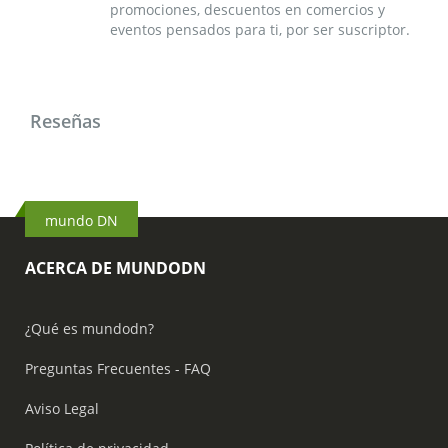
promociones, descuentos en comercios y
eventos pensados para ti, por ser suscriptor.
Reseñas
mundo DN
ACERCA DE MUNDODN
¿Qué es mundodn?
Preguntas Frecuentes - FAQ
Aviso Legal