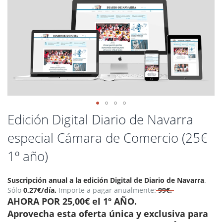
Saltar
Edición Digital Diario de Navarra
al
especial Cámara de Comercio (25€
comienzo
de
1º año)
la
galería
de
Suscripción anual a la edición Digital de Diario de Navarra
.
imágenes
Sólo
0,27€/día.
Importe a pagar anualmente:
99€
.
AHORA POR 25,00€ el 1º AÑO.
Aprovecha esta oferta única y exclusiva para