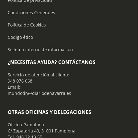
Política de privacidad
Condiciones Generales
Política de Cookies
Código ético
Sistema interno de información
¿NECESITAS AYUDA? CONTÁCTANOS
Servicio de atención al cliente:
948 076 068
Email:
mundodn@diariodenavarra.es
OTRAS OFICINAS Y DELEGACIONES
Oficina Pamplona
C/ Zapatería 49, 31001 Pamplona
Tel. 948 22 13 55