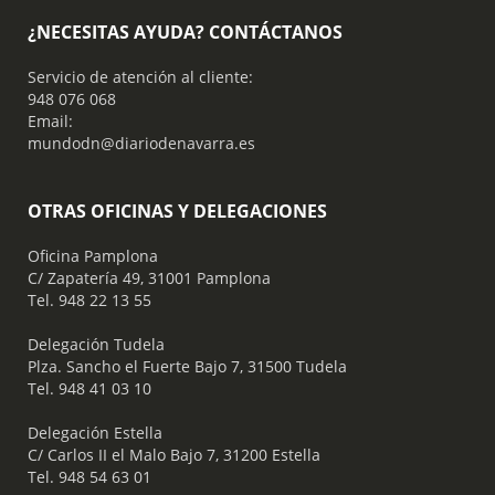
¿NECESITAS AYUDA? CONTÁCTANOS
Servicio de atención al cliente:
948 076 068
Email:
mundodn@diariodenavarra.es
OTRAS OFICINAS Y DELEGACIONES
Oficina Pamplona
C/ Zapatería 49, 31001 Pamplona
Tel. 948 22 13 55
​ Delegación Tudela
Plza. Sancho el Fuerte Bajo 7, 31500 Tudela
Tel. 948 41 03 10
​ Delegación Estella
C/ Carlos II el Malo Bajo 7, 31200 Estella
Tel. 948 54 63 01