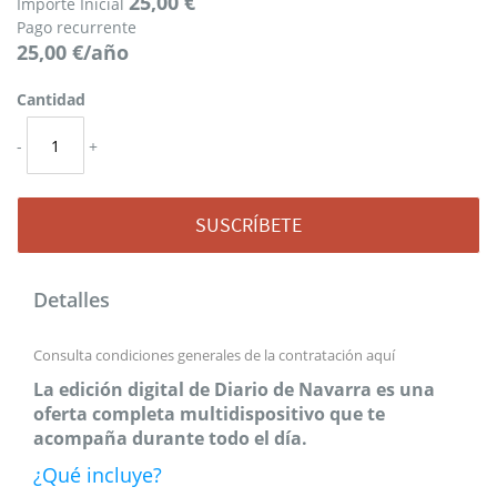
25,00 €
Importe Inicial
Pago recurrente
25,00 €/año
Cantidad
-
+
SUSCRÍBETE
Detalles
Consulta condiciones generales de la contratación
aquí
La edición digital de Diario de Navarra es una
oferta completa multidispositivo que te
acompaña durante todo el día.
¿Qué incluye?