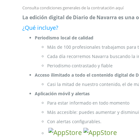
de
Consulta condiciones generales de la contratación
aquí
la
galería
La edición digital de Diario de Navarra es una
de
imágenes
¿Qué incluye?
Periodismo local de calidad
Más de 100 profesionales trabajamos para t
Cada día recorremos Navarra buscando la i
Periodismo contrastado y fiable
Acceso ilimitado a todo el contenido digital de 
Casi la mitad de nuestro contenido, el de m
Aplicación móvil y alertas
Para estar informado en todo momento
Más accesible: puedes aumentar y disminuir
Con alertas configurables.