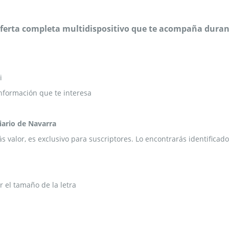
 oferta completa multidispositivo que te acompaña durant
i
nformación que te interesa
Diario de Navarra
ás valor, es exclusivo para suscriptores. Lo encontrarás identific
 el tamaño de la letra