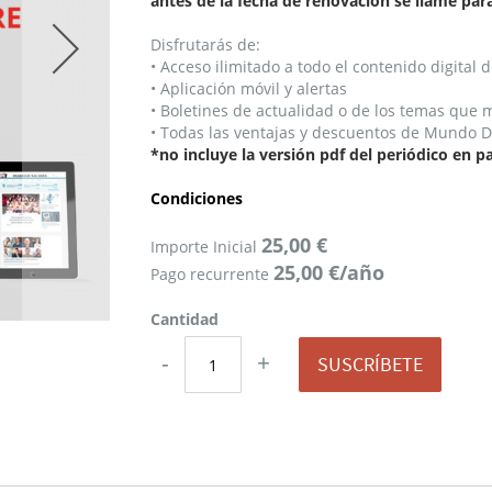
antes de la fecha de renovación se llame par
Disfrutarás de:
• Acceso ilimitado a todo el contenido digital
• Aplicación móvil y alertas
• Boletines de actualidad o de los temas que 
• Todas las ventajas y descuentos de Mundo 
*no incluye la versión pdf del periódico en p
Condiciones
25,00 €
Importe Inicial
25,00 €/año
Pago recurrente
Cantidad
-
+
SUSCRÍBETE