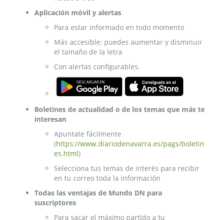
Aplicación móvil y alertas
Para estar informado en todo momento
Más accesible: puedes aumentar y disminuir
el tamaño de la letra
Con alertas configurables.
Boletines de actualidad o de los temas que más te
interesan
Apuntate fácilmente
(
https://www.diariodenavarra.es/pags/boletin
es.html
)
Selecciona tus temas de interés para recibir
en tu correo toda la información
Todas las ventajas de Mundo DN para
suscriptores
Para sacar el máximo partido a tu