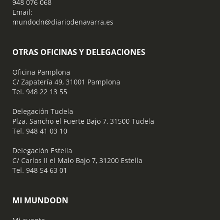
948 076 068
Email:
mundodn@diariodenavarra.es
OTRAS OFICINAS Y DELEGACIONES
Oficina Pamplona
C/ Zapatería 49, 31001 Pamplona
Tel. 948 22 13 55
​ Delegación Tudela
Plza. Sancho el Fuerte Bajo 7, 31500 Tudela
Tel. 948 41 03 10
​ Delegación Estella
C/ Carlos II el Malo Bajo 7, 31200 Estella
Tel. 948 54 63 01
MI MUNDODN