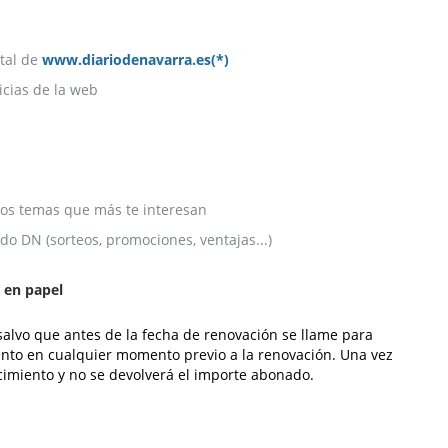
tal de
www.diariodenavarra.es(*)
icias de la web
 los temas que más te interesan
o DN (sorteos, promociones, ventajas...)
o en papel
alvo que antes de la fecha de renovación se llame para
miento en cualquier momento previo a la renovación. Una vez
ncimiento y no se devolverá el importe abonado.