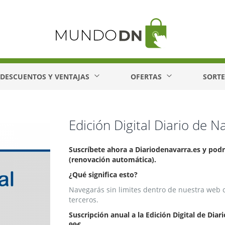
DESCUENTOS Y VENTAJAS
OFERTAS
SORT
Edición Digital Diario de N
Suscríbete ahora a Diariodenavarra.es y podr
(renovación automática).
¿Qué significa esto?
Navegarás sin limites dentro de nuestra web 
terceros.
Suscripción anual a la Edición Digital de Diar
99€
.