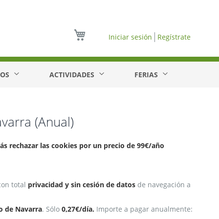
Mi cesta
Iniciar sesión
Regístrate
EOS
ACTIVIDADES
FERIAS
avarra (Anual)
ás rechazar las cookies por un precio de 99€/año
con total
privacidad y sin cesión de datos
de navegación a
io de Navarra
. Sólo
0,27€/día.
Importe a pagar anualmente: