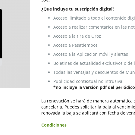
¿Que incluye tu suscripción digital?
Acceso ilimitado a todo el contenido digi
Acceso a realizar comentarios en las not
Acceso a la tira de Oroz
Acceso a Pasatiempos
Acceso a la Aplicación móvil y alertas
Boletines de actualidad exclusivos o de
Todas las ventajas y descuentos de Mund
Publicidad contextual no intrusiva.
*no incluye la versión pdf del periódic
La renovación se hará de manera automática s
cancelarla. Puedes solicitar la baja al venci
renovada la baja se aplicará con fecha de ve
Condiciones