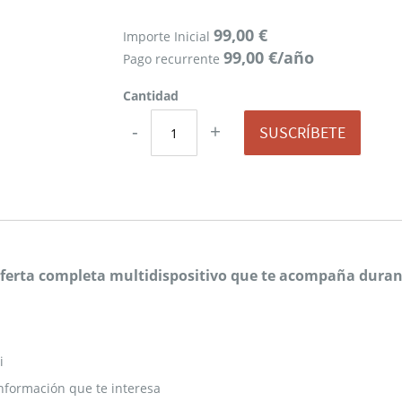
99,00 €
Importe Inicial
99,00 €/año
Pago recurrente
Cantidad
-
+
SUSCRÍBETE
 oferta completa multidispositivo que te acompaña durant
i
nformación que te interesa