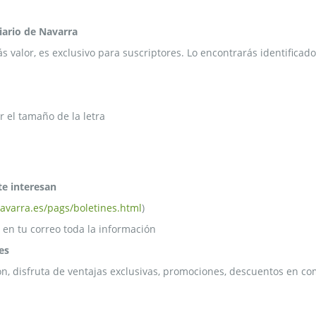
Diario de Navarra
ás valor, es exclusivo para suscriptores. Lo encontrarás identific
 el tamaño de la letra
te interesan
avarra.es/pags/boletines.html
)
 en tu correo toda la información
es
ón, disfruta de ventajas exclusivas, promociones, descuentos en com