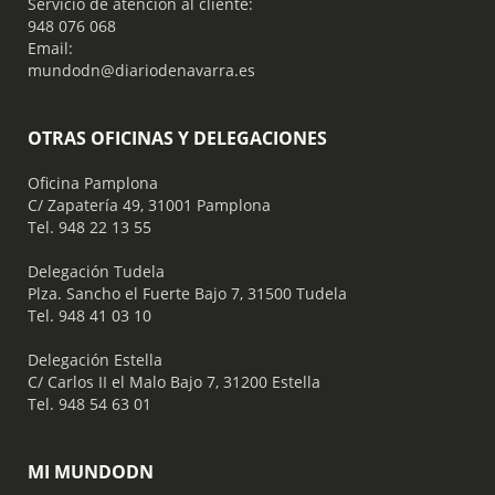
Servicio de atención al cliente:
948 076 068
Email:
mundodn@diariodenavarra.es
OTRAS OFICINAS Y DELEGACIONES
Oficina Pamplona
C/ Zapatería 49, 31001 Pamplona
Tel. 948 22 13 55
​ Delegación Tudela
Plza. Sancho el Fuerte Bajo 7, 31500 Tudela
Tel. 948 41 03 10
​ Delegación Estella
C/ Carlos II el Malo Bajo 7, 31200 Estella
Tel. 948 54 63 01
MI MUNDODN