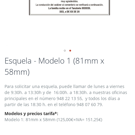
Saltar
Esquela - Modelo 1 (81mm x
al
58mm)
comienzo
de
la
Para solicitar una esquela, puede llamar de lunes a viernes
galería
de 9:30h. a 13:30h y de 16:00h. a 18:30h. a nuestras oficinas
de
principales en el número 948 22 13 55, y todos los días a
imágenes
partir de las 18:30 h. en el teléfono 948 07 60 79.
Modelos y precios tarifa*:
Modelo 1: 81mm x 58mm (125,00€+IVA= 151,25€)