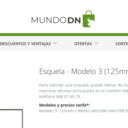
DESCUENTOS Y VENTAJAS
OFERTAS
SORT
Esquela - Modelo 3 (125
Para solicitar una esquela, puede llamar de lu
nuestras oficinas principales en el número 948 
teléfono 948 07 60 79.
Modelos y precios tarifa*:
Modelo 3: 125mm x 88mm (495,00€+IVA=598,9