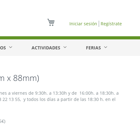
Mi cesta
Iniciar sesión
Regístrate
EOS
ACTIVIDADES
FERIAS
mm x 88mm)
nes a viernes de 9:30h. a 13:30h y de 16:00h. a 18:30h. a
22 13 55, y todos los días a partir de las 18:30 h. en el
5€)