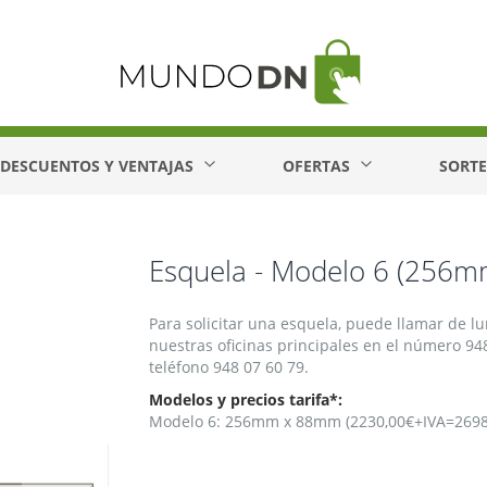
DESCUENTOS Y VENTAJAS
OFERTAS
SORT
Esquela - Modelo 6 (256
Para solicitar una esquela, puede llamar de lu
nuestras oficinas principales en el número 948 
teléfono 948 07 60 79.
Modelos y precios tarifa*:
Modelo 6: 256mm x 88mm (2230,00€+IVA=2698