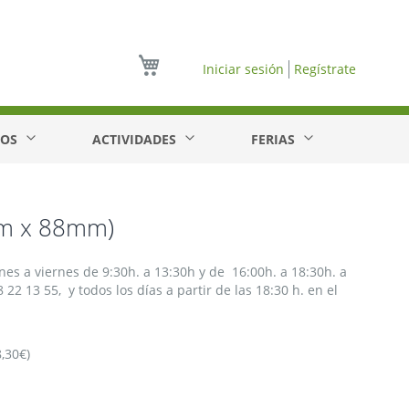
Mi cesta
Iniciar sesión
Regístrate
EOS
ACTIVIDADES
FERIAS
mm x 88mm)
nes a viernes de 9:30h. a 13:30h y de 16:00h. a 18:30h. a
22 13 55, y todos los días a partir de las 18:30 h. en el
,30€)