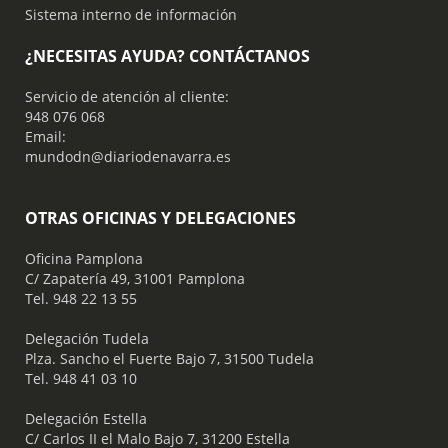
Sistema interno de información
¿NECESITAS AYUDA? CONTÁCTANOS
Servicio de atención al cliente:
948 076 068
Email:
mundodn@diariodenavarra.es
OTRAS OFICINAS Y DELEGACIONES
Oficina Pamplona
C/ Zapatería 49, 31001 Pamplona
Tel. 948 22 13 55
​ Delegación Tudela
Plza. Sancho el Fuerte Bajo 7, 31500 Tudela
Tel. 948 41 03 10
​ Delegación Estella
C/ Carlos II el Malo Bajo 7, 31200 Estella